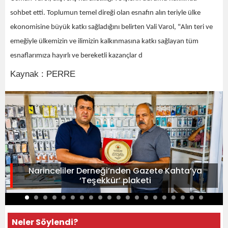
sohbet etti. Toplumun temel direği olan esnafın alın teriyle ülke
ekonomisine büyük katkı sağladığını belirten Vali Varol, "Alın teri ve
emeğiyle ülkemizin ve ilimizin kalkınmasına katkı sağlayan tüm
esnaflarımıza hayırlı ve bereketli kazançlar d
Kaynak : PERRE
Narinceliler Derneği’nden Gazete Kahta’ya
‘Teşekkür’ plaketi
Neler Söylendi?