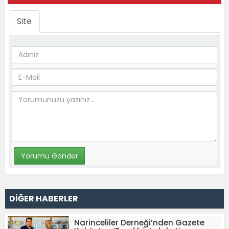
Site
DİĞER HABERLER
Narinceliler Derneği’nden Gazete