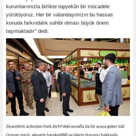
kurumlarımızla birlikte topyekûn bir mücadele
yürütüyoruz. Her bir vatandaşımızın bu hassas
konuda farkındalık sahibi olması büyük önem
taşımaktadır" dedi.
Ziyaretinin ardından Park AVM'deki esnafla da bir araya gelen Vali
Osman Varol, alışveriş hareketliliği ve işlerin durumu hakkında