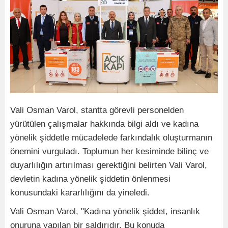
Vali Osman Varol, stantta görevli personelden
yürütülen çalışmalar hakkında bilgi aldı ve kadına
yönelik şiddetle mücadelede farkındalık oluşturmanın
önemini vurguladı. Toplumun her kesiminde bilinç ve
duyarlılığın artırılması gerektiğini belirten Vali Varol,
devletin kadına yönelik şiddetin önlenmesi
konusundaki kararlılığını da yineledi.
Vali Osman Varol, "Kadına yönelik şiddet, insanlık
onuruna yapılan bir saldırıdır. Bu konuda