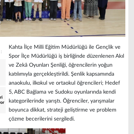
Kahta İlçe Milli Eğitim Müdürlüğü ile Gençlik ve
Spor İlçe Müdürlüğü iş birliğinde düzenlenen Akıl
ve Zekâ Oyunları Şenliği, öğrencilerin yoğun
katılımıyla gerçekleştirildi. Şenlik kapsamında
anaokulu, ilkokul ve ortaokul öğrencileri; Hedef
5, ABC Bağlama ve Sudoku oyunlarında kendi
ri
kategorilerinde yarıştı. Öğrenciler, yarışmalar
yor
boyunca dikkat, strateji geliştirme ve problem
çözme becerilerini sergiledi.