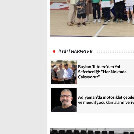
İLGİLİ HABERLER
Başkan Tutdere'den Yol
Seferberliği: "Her Noktada
Çalışıyoruz"
Adıyaman’da motosiklet çetele
ve mendil çocukları alarm veri