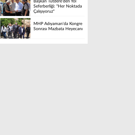
Başkan Tutdere'den Yol
Seferberliği: "Her Noktada
Çalışıyoruz"
MHP Adıyaman'da Kongre
Sonrası Mazbata Heyecanı