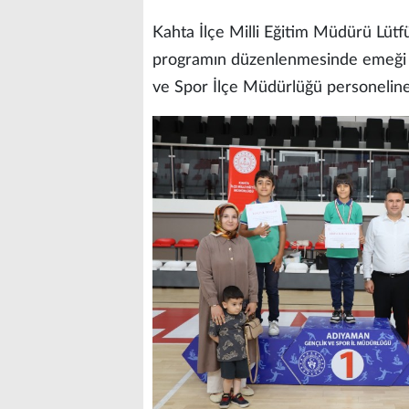
Kahta İlçe Milli Eğitim Müdürü Lütfü
programın düzenlenmesinde emeği g
ve Spor İlçe Müdürlüğü personeline