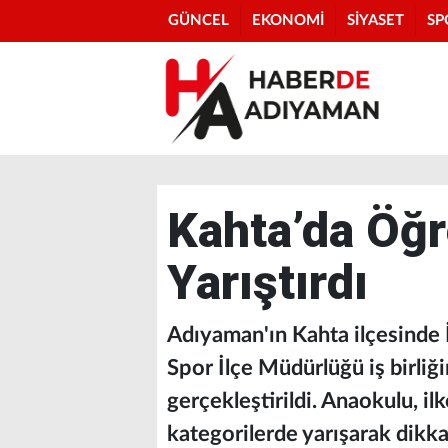
GÜNCEL
EKONOMİ
SİYASET
SP
Kahta’da Öğr
Yarıştırdı
Adıyaman'ın Kahta ilçesinde İ
Spor İlçe Müdürlüğü iş birliğ
gerçekleştirildi. Anaokulu, ilk
kategorilerde yarışarak dikka