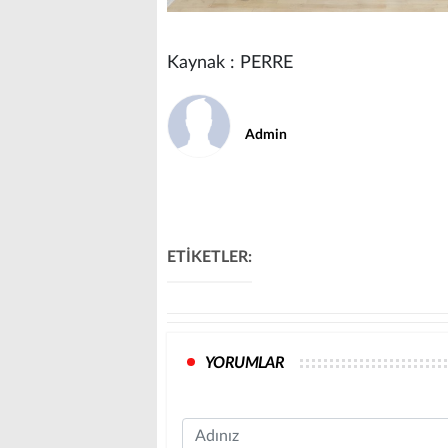
Kaynak : PERRE
Admin
ETİKETLER:
YORUMLAR
Name