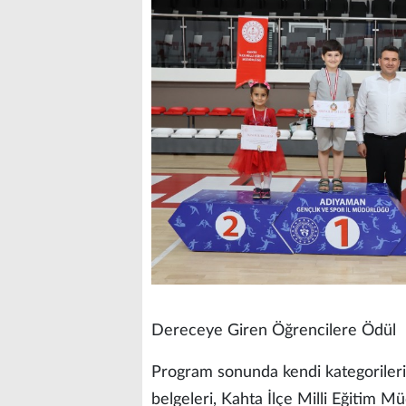
Dereceye Giren Öğrencilere Ödül
Program sonunda kendi kategorileri
belgeleri, Kahta İlçe Milli Eğitim M