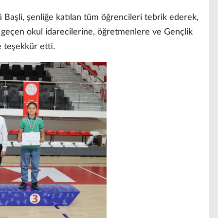
 Başli, şenliğe katılan tüm öğrencileri tebrik ederek,
eçen okul idarecilerine, öğretmenlere ve Gençlik
 teşekkür etti.