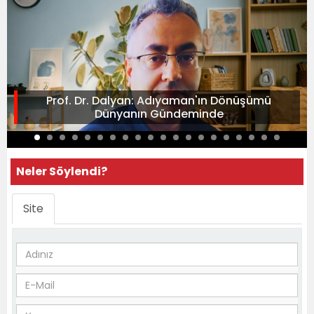
Prof. Dr. Dalyan: Adıyaman'ın Dönüşümü
Dünyanın Gündeminde
Neler Söylendi?
Site