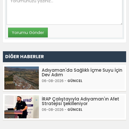
DİĞER HABERLER
Adıyaman'da Sağlıklı İçme Suyu İçin
Dev Adım
06-08-2026 -
GÜNCEL
İRAP Çalıştayıyla Adıyaman'ın Afet
Stratejisi Şekilleniyor
06-08-2026 -
GÜNCEL