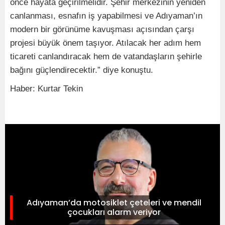
önce hayata geçirilmelidir. Şehir merkezinin yeniden
canlanması, esnafın iş yapabilmesi ve Adıyaman’ın
modern bir görünüme kavuşması açısından çarşı
projesi büyük önem taşıyor. Atılacak her adım hem
ticareti canlandıracak hem de vatandaşların şehirle
bağını güçlendirecektir.” diye konuştu.
Haber: Kurtar Tekin
Adıyaman’da motosiklet çeteleri ve mendil
çocukları alarm veriyor