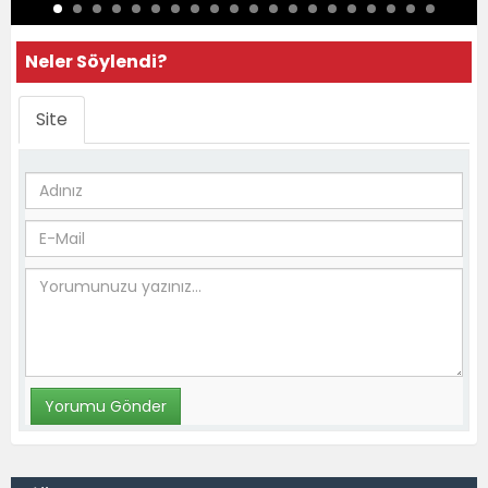
Neler Söylendi?
Site