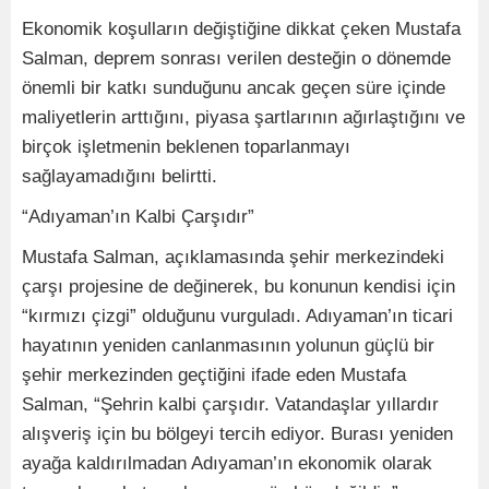
Ekonomik koşulların değiştiğine dikkat çeken Mustafa
Salman, deprem sonrası verilen desteğin o dönemde
önemli bir katkı sunduğunu ancak geçen süre içinde
maliyetlerin arttığını, piyasa şartlarının ağırlaştığını ve
birçok işletmenin beklenen toparlanmayı
sağlayamadığını belirtti.
“Adıyaman’ın Kalbi Çarşıdır”
Mustafa Salman, açıklamasında şehir merkezindeki
çarşı projesine de değinerek, bu konunun kendisi için
“kırmızı çizgi” olduğunu vurguladı. Adıyaman’ın ticari
hayatının yeniden canlanmasının yolunun güçlü bir
şehir merkezinden geçtiğini ifade eden Mustafa
Salman, “Şehrin kalbi çarşıdır. Vatandaşlar yıllardır
alışveriş için bu bölgeyi tercih ediyor. Burası yeniden
ayağa kaldırılmadan Adıyaman’ın ekonomik olarak