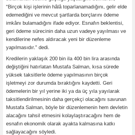
“Birçok kişi işlerinin hâlâ toparlanamadığını, gelir elde
edemediğini ve mevcut şartlarda borçlarını ödeme
imkânı bulamadığını ifade ediyor. Esnafın beklentisi,
geri ödeme sürecinin daha uzun vadeye yayılması ve
kendilerine nefes aldıracak yeni bir düzenleme
yapılmasıdır.” dedi.
Kredilerin yaklaşık 200 bin ila 400 bin lira arasında
değiştiğini hatırlatan Mustafa Salman, kısa sürede
yüksek taksitlerle ödeme yapılmasının birçok
işletmeyi zor durumda bıraktığını kaydetti. Geri
ödemelerin bir yıl yerine iki ya da üç yıla yayılarak
taksitlendirilmesinin daha gerçekçi olacağını savunan
Mustafa Salman, böyle bir düzenlemenin hem devletin
alacağını tahsil etmesini kolaylaştıracağını hem de
esnafın ekonomik olarak ayakta kalmasına katkı
sağlayacağını söyledi.