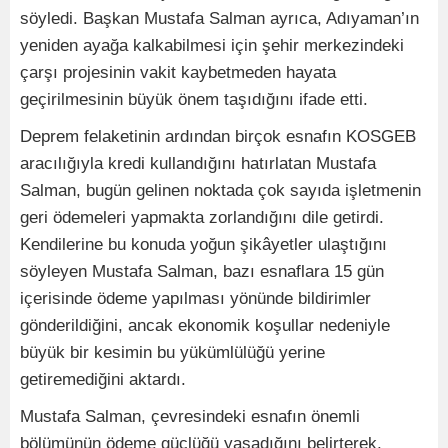
söyledi. Başkan Mustafa Salman ayrıca, Adıyaman’ın
yeniden ayağa kalkabilmesi için şehir merkezindeki
çarşı projesinin vakit kaybetmeden hayata
geçirilmesinin büyük önem taşıdığını ifade etti.
Deprem felaketinin ardından birçok esnafın KOSGEB
aracılığıyla kredi kullandığını hatırlatan Mustafa
Salman, bugün gelinen noktada çok sayıda işletmenin
geri ödemeleri yapmakta zorlandığını dile getirdi.
Kendilerine bu konuda yoğun şikâyetler ulaştığını
söyleyen Mustafa Salman, bazı esnaflara 15 gün
içerisinde ödeme yapılması yönünde bildirimler
gönderildiğini, ancak ekonomik koşullar nedeniyle
büyük bir kesimin bu yükümlülüğü yerine
getiremediğini aktardı.
Mustafa Salman, çevresindeki esnafın önemli
bölümünün ödeme güçlüğü yaşadığını belirterek,