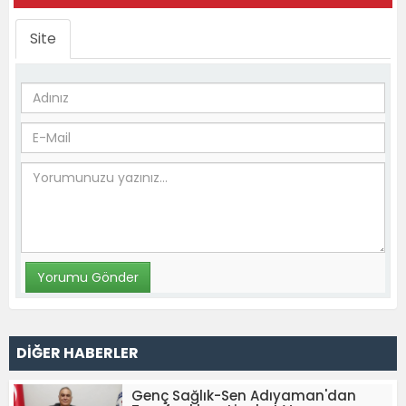
Site
DİĞER HABERLER
Genç Sağlık-Sen Adıyaman'dan