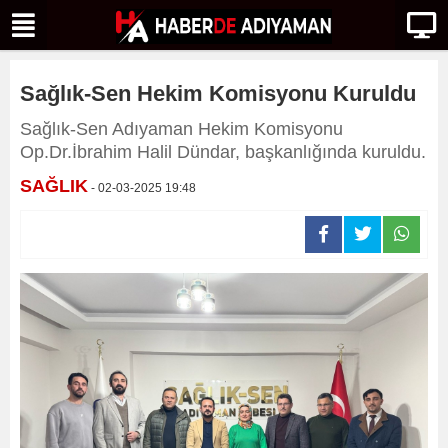
Sağlık-Sen Hekim Komisyonu Kuruldu
Sağlık-Sen Adıyaman Hekim Komisyonu
Op.Dr.İbrahim Halil Dündar, başkanlığında kuruldu.
SAĞLIK
- 02-03-2025 19:48