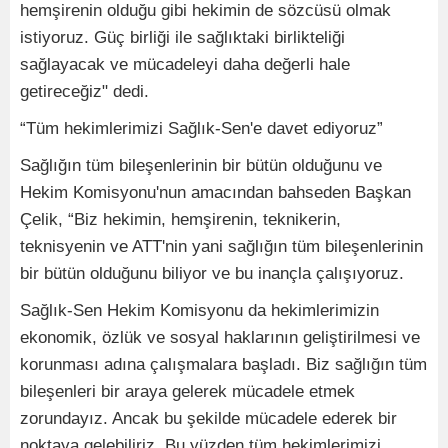
hemşirenin olduğu gibi hekimin de sözcüsü olmak
istiyoruz. Güç birliği ile sağlıktaki birlikteliği
sağlayacak ve mücadeleyi daha değerli hale
getireceğiz" dedi.
“Tüm hekimlerimizi Sağlık-Sen'e davet ediyoruz”
Sağlığın tüm bileşenlerinin bir bütün olduğunu ve
Hekim Komisyonu'nun amacından bahseden Başkan
Çelik, “Biz hekimin, hemşirenin, teknikerin,
teknisyenin ve ATT'nin yani sağlığın tüm bileşenlerinin
bir bütün olduğunu biliyor ve bu inançla çalışıyoruz.
Sağlık-Sen Hekim Komisyonu da hekimlerimizin
ekonomik, özlük ve sosyal haklarının geliştirilmesi ve
korunması adına çalışmalara başladı. Biz sağlığın tüm
bileşenleri bir araya gelerek mücadele etmek
zorundayız. Ancak bu şekilde mücadele ederek bir
noktaya gelebiliriz. Bu yüzden tüm hekimlerimizi