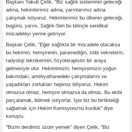
Başkanı Yakub Çelik, “Biz sağlık sisteminin geleceği
adına, hekimlerimiz adına, yarınlarımız adına
çalışmak istiyoruz. Hekimlerimiz bu ülkenin geleceği,
bugünü, yarını. Sağlık-Sen bu bilinçle sendikal
mücadeleyi yerine getiriyor.
Başkan Çelik, "Eğer sağlıkta bir mücadele olacaksa
bu hekimin, hemşirenin, paramediğin, tıbbi sekreterin,
radyoloji teknikerinin, fizyoterapistin bir araya
gelmesiyle olur. Hekimimizin, hemşiremizin yoğun
bakımdaki, ameliyathanedeki çalışmalarını ve
yaşadıkları zorlukları hepimiz biliyoruz. Hekim
olmazsa olmaz, hemşire olmazsa da olmaz. Bu ekibi
parçalamak, bölmek istiyorlar. İşte biz bu birlikteliği
sağlamak için Hekim Komisyonu'nu kurduk" diye
konuştu.
"Bizim derdimiz üzüm yemek" diyen Çelik, "Biz