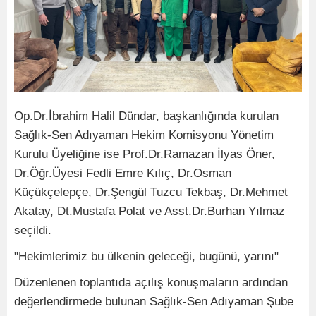
Op.Dr.İbrahim Halil Dündar, başkanlığında kurulan
Sağlık-Sen Adıyaman Hekim Komisyonu Yönetim
Kurulu Üyeliğine ise Prof.Dr.Ramazan İlyas Öner,
Dr.Öğr.Üyesi Fedli Emre Kılıç, Dr.Osman
Küçükçelepçe, Dr.Şengül Tuzcu Tekbaş, Dr.Mehmet
Akatay, Dt.Mustafa Polat ve Asst.Dr.Burhan Yılmaz
seçildi.
"Hekimlerimiz bu ülkenin geleceği, bugünü, yarını"
Düzenlenen toplantıda açılış konuşmaların ardından
değerlendirmede bulunan Sağlık-Sen Adıyaman Şube