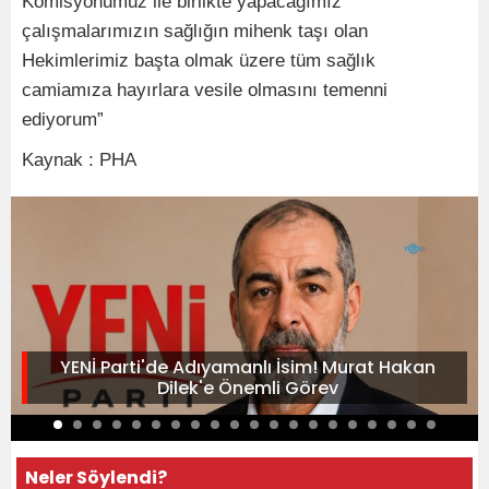
Komisyonumuz ile birlikte yapacağımız
çalışmalarımızın sağlığın mihenk taşı olan
Hekimlerimiz başta olmak üzere tüm sağlık
camiamıza hayırlara vesile olmasını temenni
ediyorum”
Kaynak : PHA
YENİ Parti'de Adıyamanlı İsim! Murat Hakan
Dilek'e Önemli Görev
Neler Söylendi?