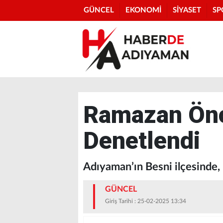
GÜNCEL
EKONOMİ
SİYASET
SP
Ramazan Önce
Denetlendi
Adıyaman’ın Besni ilçesinde,
GÜNCEL
Giriş Tarihi : 25-02-2025 13:34