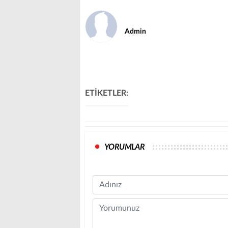
Admin
ETİKETLER:
YORUMLAR
Name
Comment