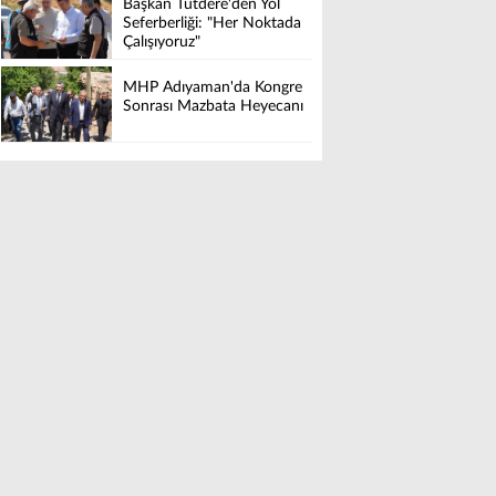
Başkan Tutdere'den Yol
Seferberliği: "Her Noktada
Çalışıyoruz"
MHP Adıyaman'da Kongre
Sonrası Mazbata Heyecanı