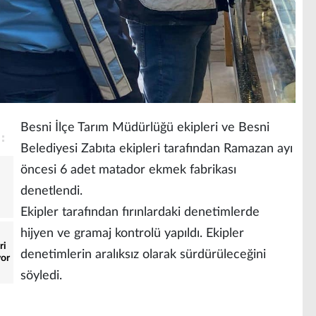
Besni İlçe Tarım Müdürlüğü ekipleri ve Besni
Belediyesi Zabıta ekipleri tarafından Ramazan ayı
öncesi 6 adet matador ekmek fabrikası
denetlendi.
Ekipler tarafından fırınlardaki denetimlerde
hijyen ve gramaj kontrolü yapıldı. Ekipler
ri
denetimlerin aralıksız olarak sürdürüleceğini
yor
söyledi.