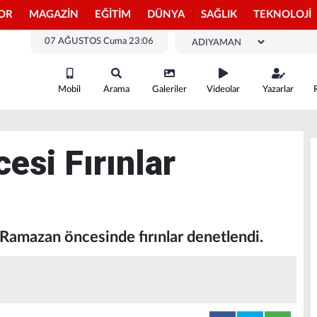
OR
MAGAZİN
EĞİTİM
DÜNYA
SAĞLIK
TEKNOLOJİ
07 AĞUSTOS Cuma 23:06
Mobil
Arama
Galeriler
Videolar
Yazarlar
si Fırınlar
 Ramazan öncesinde fırınlar denetlendi.