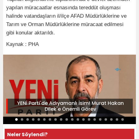
yapılan müracaatlar esnasında tereddüt oluşması
halinde vatandaşların il/ilçe AFAD Müdürlüklerine ve
Tarım ve Orman Müdürlüklerine müracaat edilmesi
gibi konular aktarıldı.
Kaynak : PHA
YENİ Parti'de Adıyamanlı İsim! Murat Hakan
Dilek'e Önemli Görev
Neler Söylendi?