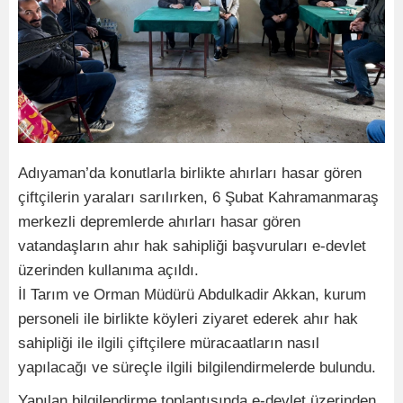
Adıyaman’da konutlarla birlikte ahırları hasar gören
çiftçilerin yaraları sarılırken, 6 Şubat Kahramanmaraş
merkezli depremlerde ahırları hasar gören
vatandaşların ahır hak sahipliği başvuruları e-devlet
üzerinden kullanıma açıldı.
İl Tarım ve Orman Müdürü Abdulkadir Akkan, kurum
personeli ile birlikte köyleri ziyaret ederek ahır hak
sahipliği ile ilgili çiftçilere müracaatların nasıl
yapılacağı ve süreçle ilgili bilgilendirmelerde bulundu.
Yapılan bilgilendirme toplantısında e-devlet üzerinden