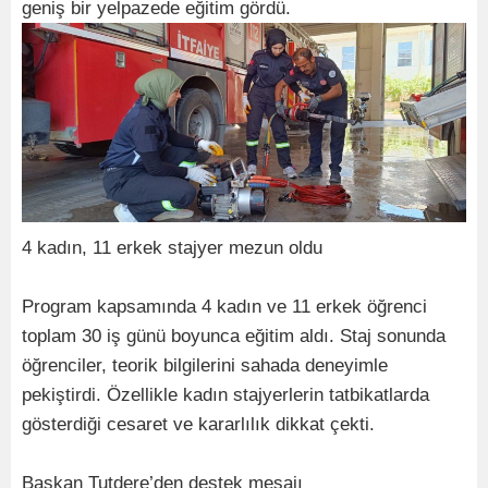
geniş bir yelpazede eğitim gördü.
4 kadın, 11 erkek stajyer mezun oldu
Program kapsamında 4 kadın ve 11 erkek öğrenci
toplam 30 iş günü boyunca eğitim aldı. Staj sonunda
öğrenciler, teorik bilgilerini sahada deneyimle
pekiştirdi. Özellikle kadın stajyerlerin tatbikatlarda
gösterdiği cesaret ve kararlılık dikkat çekti.
Başkan Tutdere’den destek mesajı