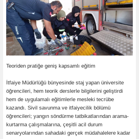
Teoriden pratiğe geniş kapsamlı eğitim
İtfaiye Müdürlüğü bünyesinde staj yapan üniversite
öğrencileri, hem teorik derslerle bilgilerini geliştirdi
hem de uygulamalı eğitimlerle mesleki tecrübe
kazandı. Sivil savunma ve itfaiyecilik bölümü
öğrencileri; yangın söndürme tatbikatlarından arama-
kurtarma çalışmalarına, çeşitli acil durum
senaryolarından sahadaki gerçek müdahalelere kadar