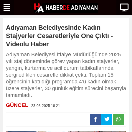
Adıyaman Belediyesinde Kadın
Stajyerler Cesaretleriyle Öne Çıktı -
Videolu Haber
Adıyaman Belediyesi İtfaiye Müdürlüğü’nde 2025
yılı staj döneminde görev yapan kadın stajyerler,
yangın, kurtarma ve acil durum tatbikatlarında
sergiledikleri cesaretle dikkat çekti. Toplam 15
öğrencinin katıldığı programda 4’ü kadın olmak
üzere stajyerler, 30 günlük eğitim sürecini başarıyla
tamamladı.
GÜNCEL
- 23-08-2025 18:21