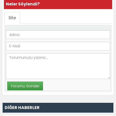
Neler Söylendi?
Site
DİĞER HABERLER