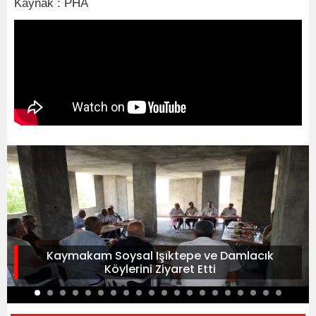
Kaynak : PHA
Kaymakam Soysal Işıktepe ve Damlacık
Köylerini Ziyaret Etti