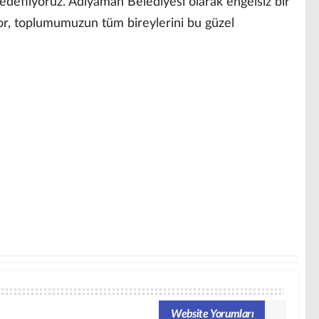
edefliyoruz. Adıyaman Belediyesi olarak engelsiz bir
or, toplumumuzun tüm bireylerini bu güzel
Website Yorumları