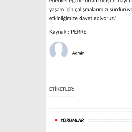
edebileceği bir ortam oluşturmayı h
yaşam için çalışmalarımızı sürdürüy
etkinliğimize davet ediyoruz."
Kaynak : PERRE
Admin
ETİKETLER:
YORUMLAR