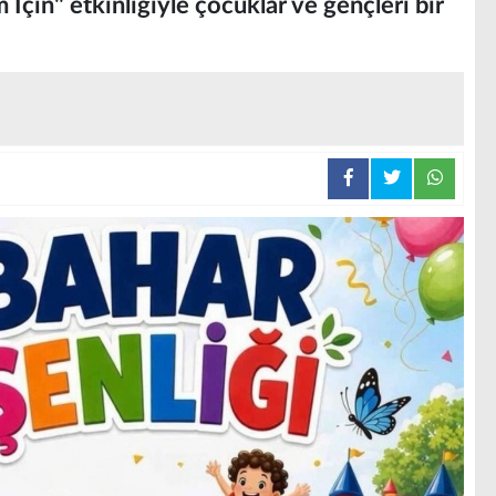
İçin" etkinliğiyle çocuklar ve gençleri bir