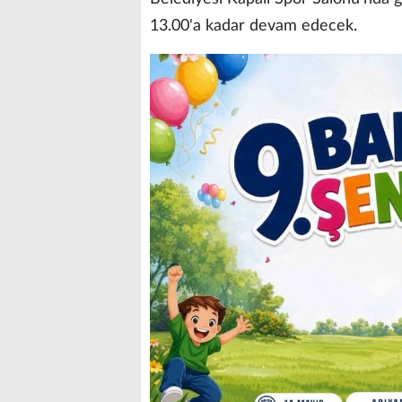
13.00'a kadar devam edecek.