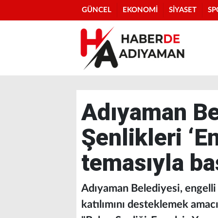
GÜNCEL
EKONOMİ
SİYASET
SP
Adıyaman Be
Şenlikleri ‘E
temasıyla ba
Adıyaman Belediyesi, engelli 
katılımını desteklemek amacı