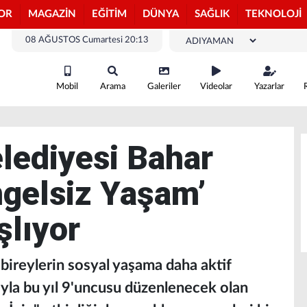
OR
MAGAZİN
EĞİTİM
DÜNYA
SAĞLIK
TEKNOLOJİ
08 AĞUSTOS Cumartesi 20:13
Mobil
Arama
Galeriler
Videolar
Yazarlar
lediyesi Bahar
ngelsiz Yaşam’
şlıyor
bireylerin sosyal yaşama daha aktif
yla bu yıl 9'uncusu düzenlenecek olan