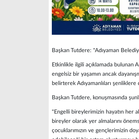
Başkan Tutdere: "Adıyaman Belediyes
Etkinlikle ilgili açıklamada bulun
engelsiz bir yaşamın ancak dayanış
belirterek Adıyamanlıları şenliklere 
Başkan Tutdere, konuşmasında şunla
"Engelli bireylerimizin hayatın her
bireyler olarak yer almalarını önem
çocuklarımızın ve gençlerimizin doya