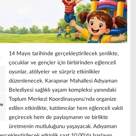
14 Mayıs tarihinde gerçekleştirilecek şenlikte,
çocuklar ve gençler için birbirinden eğlenceli
oyunlar, atölyeler ve sürpriz etkinlikler
düzenlenecek. Karapınar Mahallesi Adıyaman
Belediyesi sağlıklı yaşam kompleksi yanındaki
Toplum Merkezi Koordinasyonu'nda organize
am
edilen etkinlikte, katılımcılar hem eğlenceli vakit
geçirecek hem de paylaşmanın ve birlikte
üretmenin mutluluğunu yaşayacak. Adıyaman
rçekleştirilecek etkinlik saat 10.00'da başlayıp