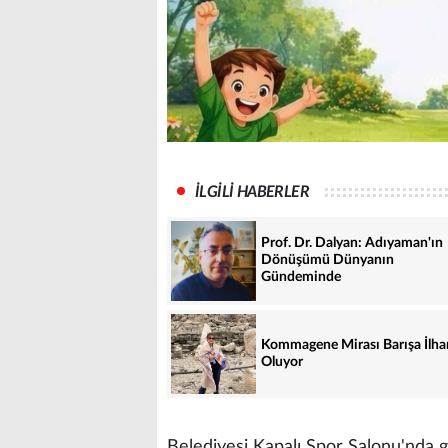
İLGİLİ HABERLER
Prof. Dr. Dalyan: Adıyaman'ın
Dönüşümü Dünyanın
Gündeminde
Kommagene Mirası Barışa İlh
Oluyor
Belediyesi Kapalı Spor Salonu'nda ge