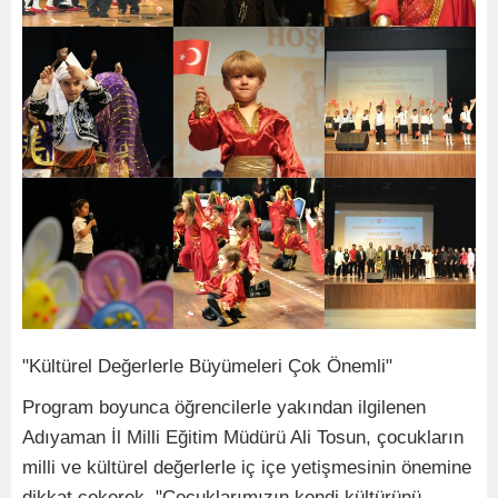
"Kültürel Değerlerle Büyümeleri Çok Önemli"
Program boyunca öğrencilerle yakından ilgilenen
Adıyaman İl Milli Eğitim Müdürü Ali Tosun, çocukların
milli ve kültürel değerlerle iç içe yetişmesinin önemine
dikkat çekerek, "Çocuklarımızın kendi kültürünü