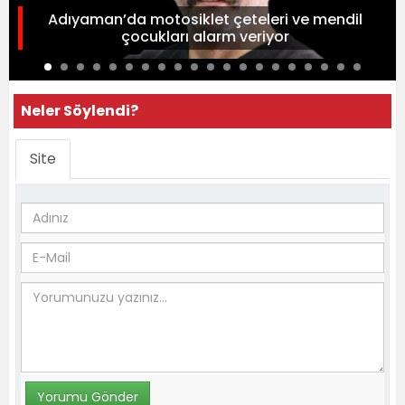
Adıyaman’da motosiklet çeteleri ve mendil
çocukları alarm veriyor
Neler Söylendi?
Site