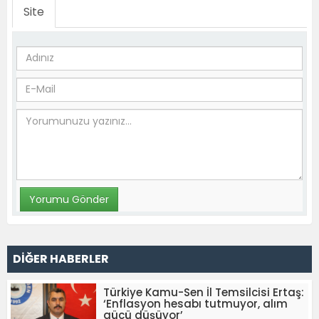
Site
DİĞER HABERLER
Türkiye Kamu-Sen İl Temsilcisi Ertaş:
‘Enflasyon hesabı tutmuyor, alım
gücü düşüyor’