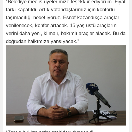
“Belediye meclis üyelerimize teşekkür ediyorum. Fiyat
farkı kapatıldı. Artık vatandaşlarımız için konforlu
taşımacılığı hedefliyoruz. Esnaf kazandıkça araçlar
yenilenecek, konfor artacak. 15 yaş üstü araçların
yerini daha yeni, klimalı, bakımlı araçlar alacak. Bu da
doğrudan halkımıza yansıyacak.”