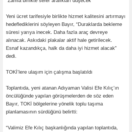
“Zamla birlikte sefer aralıkları düşecek”
Yeni ücret tarifesiyle birlikte hizmet kalitesini artırmayı
hedeflediklerini söyleyen Bayır, “Duraklarda bekleme
süresi yarıya inecek. Daha fazla araç devreye
alınacak. Askıdaki plakalar aktif hale getirilecek.
Esnaf kazandıkça, halk da daha iyi hizmet alacak”
dedi.
TOKİ’lere ulaşım için çalışma başlatıldı
Toplantıda, yeni atanan Adıyaman Valisi Efe Kılıç’ın
öncülüğünde yapılan görüşmelerden de söz eden
Bayır, TOKİ bölgelerine yönelik toplu taşıma
planlamasının sürdüğünü belirtti:
“Valimiz Efe Kılıç başkanlığında yapılan toplantıda,