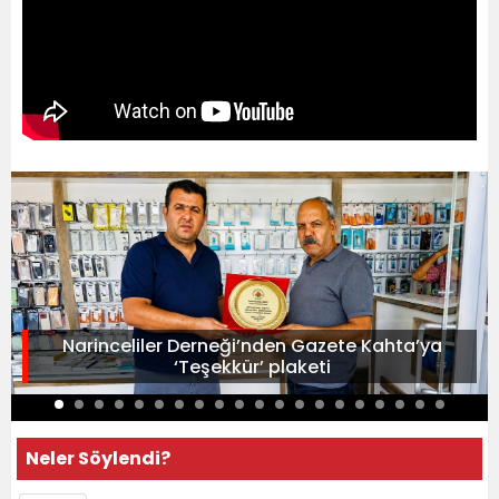
Narinceliler Derneği’nden Gazete Kahta’ya
‘Teşekkür’ plaketi
Neler Söylendi?