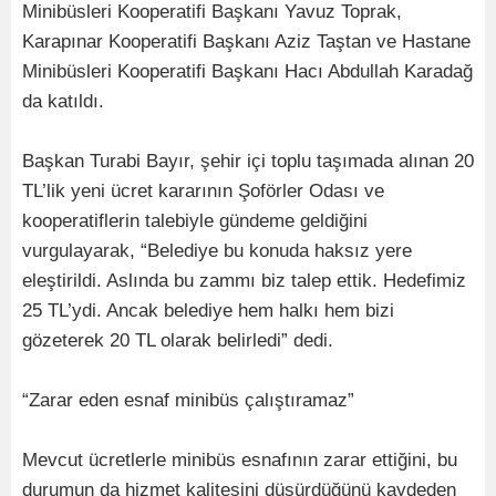
Minibüsleri Kooperatifi Başkanı Yavuz Toprak,
Karapınar Kooperatifi Başkanı Aziz Taştan ve Hastane
Minibüsleri Kooperatifi Başkanı Hacı Abdullah Karadağ
da katıldı.
Başkan Turabi Bayır, şehir içi toplu taşımada alınan 20
TL’lik yeni ücret kararının Şoförler Odası ve
kooperatiflerin talebiyle gündeme geldiğini
vurgulayarak, “Belediye bu konuda haksız yere
eleştirildi. Aslında bu zammı biz talep ettik. Hedefimiz
25 TL’ydi. Ancak belediye hem halkı hem bizi
gözeterek 20 TL olarak belirledi” dedi.
“Zarar eden esnaf minibüs çalıştıramaz”
Mevcut ücretlerle minibüs esnafının zarar ettiğini, bu
durumun da hizmet kalitesini düşürdüğünü kaydeden