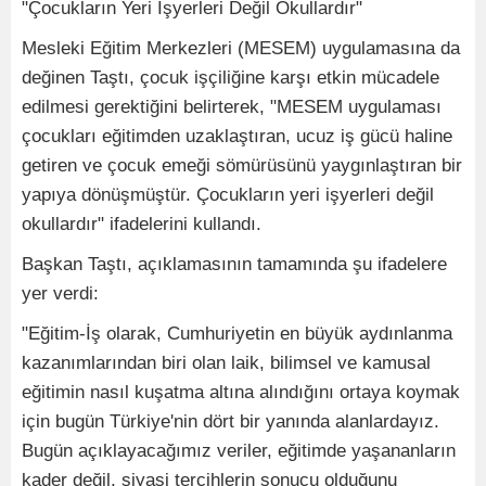
"Çocukların Yeri İşyerleri Değil Okullardır"
Mesleki Eğitim Merkezleri (MESEM) uygulamasına da
değinen Taştı, çocuk işçiliğine karşı etkin mücadele
edilmesi gerektiğini belirterek, "MESEM uygulaması
çocukları eğitimden uzaklaştıran, ucuz iş gücü haline
getiren ve çocuk emeği sömürüsünü yaygınlaştıran bir
yapıya dönüşmüştür. Çocukların yeri işyerleri değil
okullardır" ifadelerini kullandı.
Başkan Taştı, açıklamasının tamamında şu ifadelere
yer verdi:
"Eğitim-İş olarak, Cumhuriyetin en büyük aydınlanma
kazanımlarından biri olan laik, bilimsel ve kamusal
eğitimin nasıl kuşatma altına alındığını ortaya koymak
için bugün Türkiye'nin dört bir yanında alanlardayız.
Bugün açıklayacağımız veriler, eğitimde yaşananların
kader değil, siyasi tercihlerin sonucu olduğunu