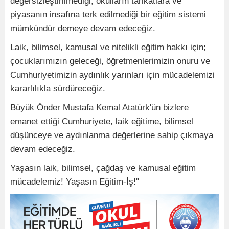
değersizleştirilmediği, okulların tarikatlara ve
piyasanın insafına terk edilmediği bir eğitim sistemi
mümkündür demeye devam edeceğiz.
Laik, bilimsel, kamusal ve nitelikli eğitim hakkı için;
çocuklarımızın geleceği, öğretmenlerimizin onuru ve
Cumhuriyetimizin aydınlık yarınları için mücadelemizi
kararlılıkla sürdüreceğiz.
Büyük Önder Mustafa Kemal Atatürk'ün bizlere
emanet ettiği Cumhuriyete, laik eğitime, bilimsel
düşünceye ve aydınlanma değerlerine sahip çıkmaya
devam edeceğiz.
Yaşasın laik, bilimsel, çağdaş ve kamusal eğitim
mücadelemiz! Yaşasın Eğitim-İş!"