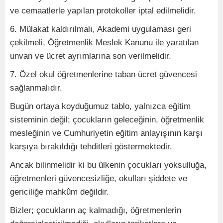
ve cemaatlerle yapılan protokoller iptal edilmelidir.
6. Mülakat kaldırılmalı, Akademi uygulaması geri
çekilmeli, Öğretmenlik Meslek Kanunu ile yaratılan
unvan ve ücret ayrımlarına son verilmelidir.
7. Özel okul öğretmenlerine taban ücret güvencesi
sağlanmalıdır.
Bugün ortaya koyduğumuz tablo, yalnızca eğitim
sisteminin değil; çocukların geleceğinin, öğretmenlik
mesleğinin ve Cumhuriyetin eğitim anlayışının karşı
karşıya bırakıldığı tehditleri göstermektedir.
Ancak bilinmelidir ki bu ülkenin çocukları yoksulluğa,
öğretmenleri güvencesizliğe, okulları şiddete ve
gericiliğe mahkûm değildir.
Bizler; çocukların aç kalmadığı, öğretmenlerin