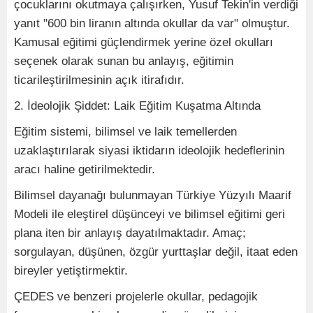
çocuklarını okutmaya çalışırken, Yusuf Tekin'in verdiği
yanıt "600 bin liranın altında okullar da var" olmuştur.
Kamusal eğitimi güçlendirmek yerine özel okulları
seçenek olarak sunan bu anlayış, eğitimin
ticarileştirilmesinin açık itirafıdır.
2. İdeolojik Şiddet: Laik Eğitim Kuşatma Altında
Eğitim sistemi, bilimsel ve laik temellerden
uzaklaştırılarak siyasi iktidarın ideolojik hedeflerinin
aracı haline getirilmektedir.
Bilimsel dayanağı bulunmayan Türkiye Yüzyılı Maarif
Modeli ile eleştirel düşünceyi ve bilimsel eğitimi geri
plana iten bir anlayış dayatılmaktadır. Amaç;
sorgulayan, düşünen, özgür yurttaşlar değil, itaat eden
bireyler yetiştirmektir.
ÇEDES ve benzeri projelerle okullar, pedagojik