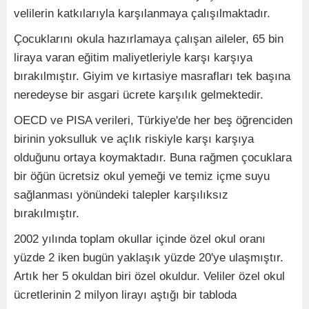
velilerin katkılarıyla karşılanmaya çalışılmaktadır.
Çocuklarını okula hazırlamaya çalışan aileler, 65 bin
liraya varan eğitim maliyetleriyle karşı karşıya
bırakılmıştır. Giyim ve kırtasiye masrafları tek başına
neredeyse bir asgari ücrete karşılık gelmektedir.
OECD ve PISA verileri, Türkiye'de her beş öğrenciden
birinin yoksulluk ve açlık riskiyle karşı karşıya
olduğunu ortaya koymaktadır. Buna rağmen çocuklara
bir öğün ücretsiz okul yemeği ve temiz içme suyu
sağlanması yönündeki talepler karşılıksız
bırakılmıştır.
2002 yılında toplam okullar içinde özel okul oranı
yüzde 2 iken bugün yaklaşık yüzde 20'ye ulaşmıştır.
Artık her 5 okuldan biri özel okuldur. Veliler özel okul
ücretlerinin 2 milyon lirayı aştığı bir tabloda