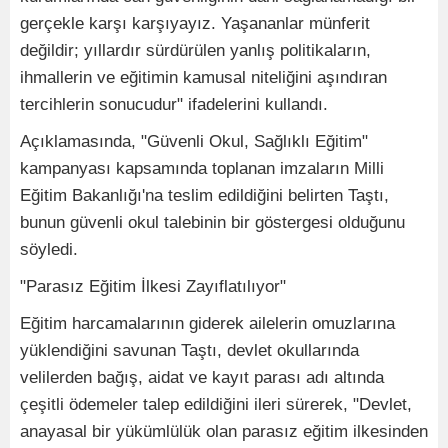
gerçekle karşı karşıyayız. Yaşananlar münferit
değildir; yıllardır sürdürülen yanlış politikaların,
ihmallerin ve eğitimin kamusal niteliğini aşındıran
tercihlerin sonucudur" ifadelerini kullandı.
Açıklamasında, "Güvenli Okul, Sağlıklı Eğitim"
kampanyası kapsamında toplanan imzaların Milli
Eğitim Bakanlığı'na teslim edildiğini belirten Taştı,
bunun güvenli okul talebinin bir göstergesi olduğunu
söyledi.
"Parasız Eğitim İlkesi Zayıflatılıyor"
Eğitim harcamalarının giderek ailelerin omuzlarına
yüklendiğini savunan Taştı, devlet okullarında
velilerden bağış, aidat ve kayıt parası adı altında
çeşitli ödemeler talep edildiğini ileri sürerek, "Devlet,
anayasal bir yükümlülük olan parasız eğitim ilkesinden