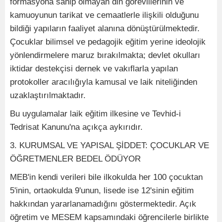
formasyona sahip olmayan din görevlilerinin ve
kamuoyunun tarikat ve cemaatlerle ilişkili olduğunu
bildiği yapıların faaliyet alanına dönüştürülmektedir.
Çocuklar bilimsel ve pedagojik eğitim yerine ideolojik
yönlendirmelere maruz bırakılmakta; devlet okulları
iktidar destekçisi dernek ve vakıflarla yapılan
protokoller aracılığıyla kamusal ve laik niteliğinden
uzaklaştırılmaktadır.
Bu uygulamalar laik eğitim ilkesine ve Tevhid-i
Tedrisat Kanunu'na açıkça aykırıdır.
3. KURUMSAL VE YAPISAL ŞİDDET: ÇOCUKLAR VE
ÖĞRETMENLER BEDEL ÖDÜYOR
MEB'in kendi verileri bile ilkokulda her 100 çocuktan
5'inin, ortaokulda 9'unun, lisede ise 12'sinin eğitim
hakkından yararlanamadığını göstermektedir. Açık
öğretim ve MESEM kapsamındaki öğrencilerle birlikte