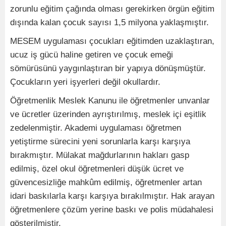
zorunlu eğitim çağında olması gerekirken örgün eğitim
dışında kalan çocuk sayısı 1,5 milyona yaklaşmıştır.
MESEM uygulaması çocukları eğitimden uzaklaştıran,
ucuz iş gücü haline getiren ve çocuk emeği
sömürüsünü yaygınlaştıran bir yapıya dönüşmüştür.
Çocukların yeri işyerleri değil okullardır.
Öğretmenlik Meslek Kanunu ile öğretmenler unvanlar
ve ücretler üzerinden ayrıştırılmış, meslek içi eşitlik
zedelenmiştir. Akademi uygulaması öğretmen
yetiştirme sürecini yeni sorunlarla karşı karşıya
bırakmıştır. Mülakat mağdurlarının hakları gasp
edilmiş, özel okul öğretmenleri düşük ücret ve
güvencesizliğe mahkûm edilmiş, öğretmenler artan
idari baskılarla karşı karşıya bırakılmıştır. Hak arayan
öğretmenlere çözüm yerine baskı ve polis müdahalesi
gösterilmiştir.