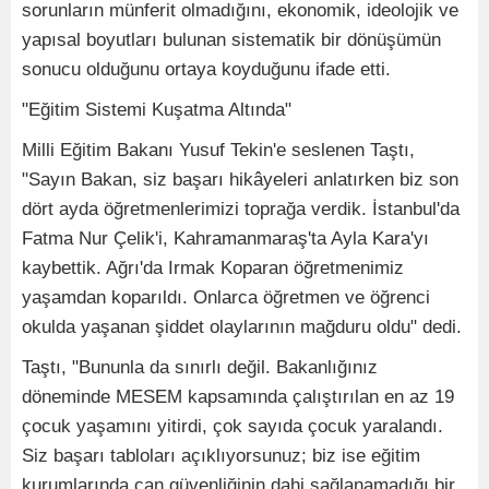
sorunların münferit olmadığını, ekonomik, ideolojik ve
yapısal boyutları bulunan sistematik bir dönüşümün
sonucu olduğunu ortaya koyduğunu ifade etti.
"Eğitim Sistemi Kuşatma Altında"
Milli Eğitim Bakanı Yusuf Tekin'e seslenen Taştı,
"Sayın Bakan, siz başarı hikâyeleri anlatırken biz son
dört ayda öğretmenlerimizi toprağa verdik. İstanbul'da
Fatma Nur Çelik'i, Kahramanmaraş'ta Ayla Kara'yı
kaybettik. Ağrı'da Irmak Koparan öğretmenimiz
yaşamdan koparıldı. Onlarca öğretmen ve öğrenci
okulda yaşanan şiddet olaylarının mağduru oldu" dedi.
Taştı, "Bununla da sınırlı değil. Bakanlığınız
döneminde MESEM kapsamında çalıştırılan en az 19
çocuk yaşamını yitirdi, çok sayıda çocuk yaralandı.
Siz başarı tabloları açıklıyorsunuz; biz ise eğitim
kurumlarında can güvenliğinin dahi sağlanamadığı bir