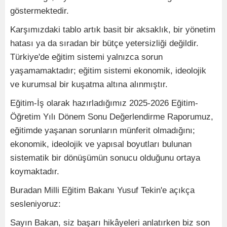
göstermektedir.
Karşımızdaki tablo artık basit bir aksaklık, bir yönetim
hatası ya da sıradan bir bütçe yetersizliği değildir.
Türkiye'de eğitim sistemi yalnızca sorun
yaşamamaktadır; eğitim sistemi ekonomik, ideolojik
ve kurumsal bir kuşatma altına alınmıştır.
Eğitim-İş olarak hazırladığımız 2025-2026 Eğitim-
Öğretim Yılı Dönem Sonu Değerlendirme Raporumuz,
eğitimde yaşanan sorunların münferit olmadığını;
ekonomik, ideolojik ve yapısal boyutları bulunan
sistematik bir dönüşümün sonucu olduğunu ortaya
koymaktadır.
Buradan Milli Eğitim Bakanı Yusuf Tekin'e açıkça
sesleniyoruz:
Sayın Bakan, siz başarı hikâyeleri anlatırken biz son