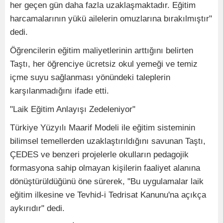
her geçen gün daha fazla uzaklaşmaktadır. Eğitim
harcamalarının yükü ailelerin omuzlarına bırakılmıştır"
dedi.
Öğrencilerin eğitim maliyetlerinin arttığını belirten
Taştı, her öğrenciye ücretsiz okul yemeği ve temiz
içme suyu sağlanması yönündeki taleplerin
karşılanmadığını ifade etti.
"Laik Eğitim Anlayışı Zedeleniyor"
Türkiye Yüzyılı Maarif Modeli ile eğitim sisteminin
bilimsel temellerden uzaklaştırıldığını savunan Taştı,
ÇEDES ve benzeri projelerle okulların pedagojik
formasyona sahip olmayan kişilerin faaliyet alanına
dönüştürüldüğünü öne sürerek, "Bu uygulamalar laik
eğitim ilkesine ve Tevhid-i Tedrisat Kanunu'na açıkça
aykırıdır" dedi.