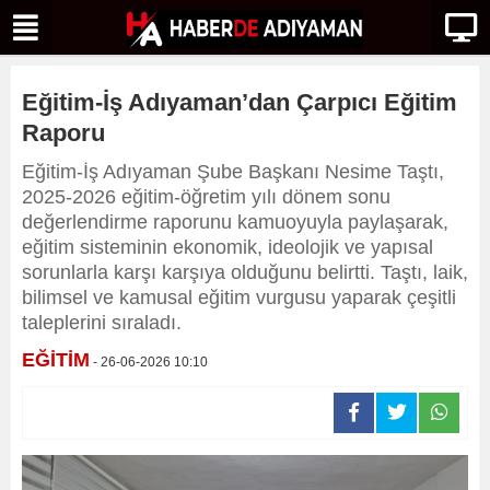
Eğitim-İş Adıyaman’dan Çarpıcı Eğitim
Raporu
Eğitim-İş Adıyaman Şube Başkanı Nesime Taştı,
2025-2026 eğitim-öğretim yılı dönem sonu
değerlendirme raporunu kamuoyuyla paylaşarak,
eğitim sisteminin ekonomik, ideolojik ve yapısal
sorunlarla karşı karşıya olduğunu belirtti. Taştı, laik,
bilimsel ve kamusal eğitim vurgusu yaparak çeşitli
taleplerini sıraladı.
EĞİTİM
- 26-06-2026 10:10