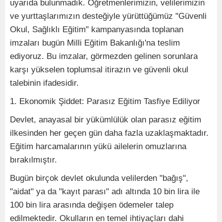
uyarıda bulunmadık. Öğretmenlerimizin, velilerimizin
ve yurttaşlarımızın desteğiyle yürüttüğümüz "Güvenli
Okul, Sağlıklı Eğitim" kampanyasında toplanan
imzaları bugün Milli Eğitim Bakanlığı'na teslim
ediyoruz. Bu imzalar, görmezden gelinen sorunlara
karşı yükselen toplumsal itirazın ve güvenli okul
talebinin ifadesidir.
1. Ekonomik Şiddet: Parasız Eğitim Tasfiye Ediliyor
Devlet, anayasal bir yükümlülük olan parasız eğitim
ilkesinden her geçen gün daha fazla uzaklaşmaktadır.
Eğitim harcamalarının yükü ailelerin omuzlarına
bırakılmıştır.
Bugün birçok devlet okulunda velilerden "bağış",
"aidat" ya da "kayıt parası" adı altında 10 bin lira ile
100 bin lira arasında değişen ödemeler talep
edilmektedir. Okulların en temel ihtiyaçları dahi