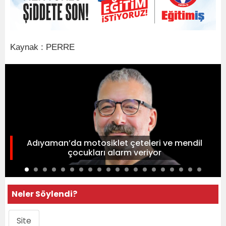
Kaynak : PERRE
Adıyaman’da motosiklet çeteleri ve mendil
çocukları alarm veriyor
Neler Söylendi?
Site