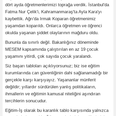
dört ayda öğretmenlerimizi toprağa verdik. İstanbul'da
Fatma Nur Çelik'i, Kahramanmaraş'ta Ayla Kara'yı
kaybettik. Ağrı'da Irmak Koparan öğretmenimiz
yaşamdan koparıldı. Onlarca öğretmen ve öğrenci
okulda yaşanan şiddet olaylarının mağduru oldu.
Bununla da sınırlı değil. Bakanlığınız döneminde
MESEM kapsamında çalıştırılan en az 19 çocuk
yaşamını yitirdi, çok sayıda çocuk yaralandı.
Siz başarı tabloları açıklıyorsunuz; biz ise eğitim
kurumlarında can güvenliğinin dahi sağlanamadığı bir
gerçekle karşı karşıyayız. Yaşananlar münferit
değildir; yıllardır sürdürülen yanlış politikaların,
ihmallerin ve eğitimin kamusal niteliğini aşındıran
tercihlerin sonucudur.
Eğitim-İş olarak bu karanlık tablo karşısında yalnızca