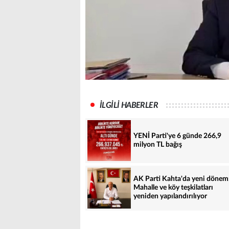
İLGİLİ HABERLER
YENİ Parti'ye 6 günde 266,9
milyon TL bağış
AK Parti Kahta'da yeni dönem
Mahalle ve köy teşkilatları
yeniden yapılandırılıyor