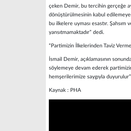
çeken Demir, bu tercihin gerçeğe a
dönüştürülmesinin kabul edilemeyeceği
bu ilkelere uyması esastır. Şahsım v
yansıtmamaktadır” dedi.
“Partimizin İlkelerinden Taviz Verm
İsmail Demir, açıklamasının sonunda
söylemeye devam ederek partimizin
hemşerilerimize saygıyla duyurulur” 
Kaynak : PHA