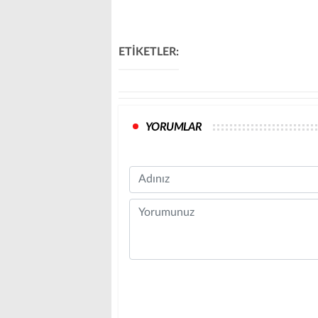
ETİKETLER:
YORUMLAR
Name
Comment