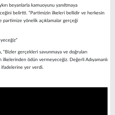
ykırı beyanlarla kamuoyunu yanıltmaya
ni belirtti. “Partimizin ilkeleri bellidir ve herkesin
e partimize yönelik açıklamalar gerçeği
eyeceğiz”
, “Bizler gerçekleri savunmaya ve doğruları
 ilkelerinden ödün vermeyeceğiz. Değerli Adıyamanlı
ifadelerine yer verdi.