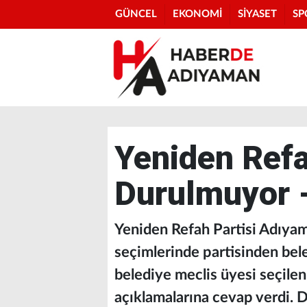
GÜNCEL
EKONOMİ
SİYASET
SP
Yeniden Refa
Durulmuyor 
Yeniden Refah Partisi Adıyam
seçimlerinde partisinden bel
belediye meclis üyesi seçilen
açıklamalarına cevap verdi. De