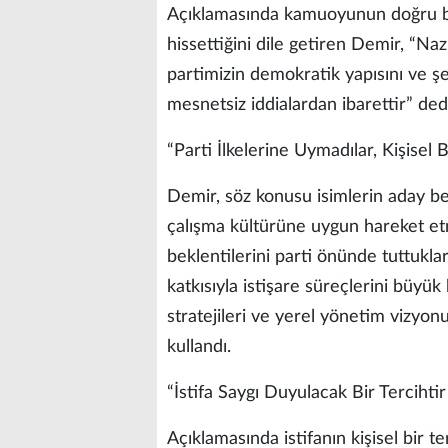
Açıklamasında kamuoyunun doğru bil
hissettiğini dile getiren Demir, “Nazif
partimizin demokratik yapısını ve şef
mesnetsiz iddialardan ibarettir” ded
“Parti İlkelerine Uymadılar, Kişisel 
Demir, söz konusu isimlerin aday bel
çalışma kültürüne uygun hareket etm
beklentilerini parti önünde tuttukla
katkısıyla istişare süreçlerini büyük
stratejileri ve yerel yönetim vizyonu
kullandı.
“İstifa Saygı Duyulacak Bir Tercihtir
Açıklamasında istifanın kişisel bir 