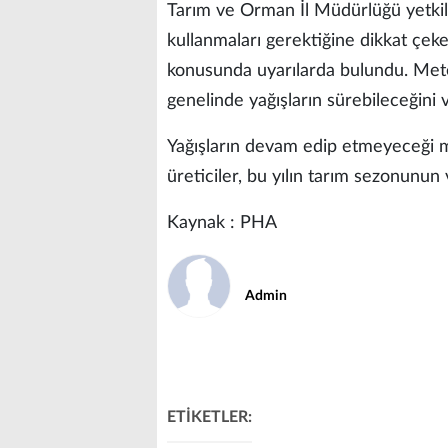
Tarım ve Orman İl Müdürlüğü yetkilile
kullanmaları gerektiğine dikkat çeker
konusunda uyarılarda bulundu. Met
genelinde yağışların sürebileceğini 
Yağışların devam edip etmeyeceği 
üreticiler, bu yılın tarım sezonunun
Kaynak : PHA
Admin
ETİKETLER: