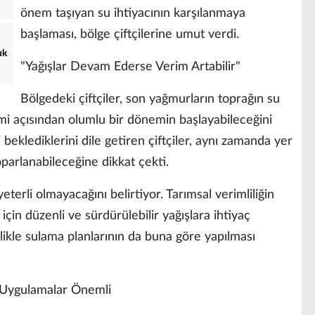
önem taşıyan su ihtiyacının karşılanmaya
başlaması, bölge çiftçilerine umut verdi.
uk
"Yağışlar Devam Ederse Verim Artabilir"
Bölgedeki çiftçiler, son yağmurların toprağın su
şimi açısından olumlu bir dönemin başlayabileceğini
 beklediklerini dile getiren çiftçiler, aynı zamanda yer
oparlanabileceğine dikkat çekti.
eterli olmayacağını belirtiyor. Tarımsal verimliliğin
 için düzenli ve sürdürülebilir yağışlara ihtiyaç
ikle sulama planlarının da buna göre yapılması
al Uygulamalar Önemli