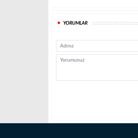
YORUMLAR
Name
Comment