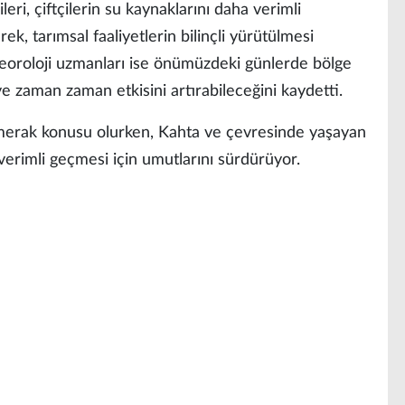
ri, çiftçilerin su kaynaklarını daha verimli
ek, tarımsal faaliyetlerin bilinçli yürütülmesi
eoroloji uzmanları ise önümüzdeki günlerde bölge
ve zaman zaman etkisini artırabileceğini kaydetti.
merak konusu olurken, Kahta ve çevresinde yaşayan
 verimli geçmesi için umutlarını sürdürüyor.