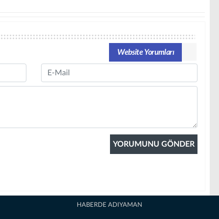
Website Yorumları
Email
HABERDE ADIYAMAN