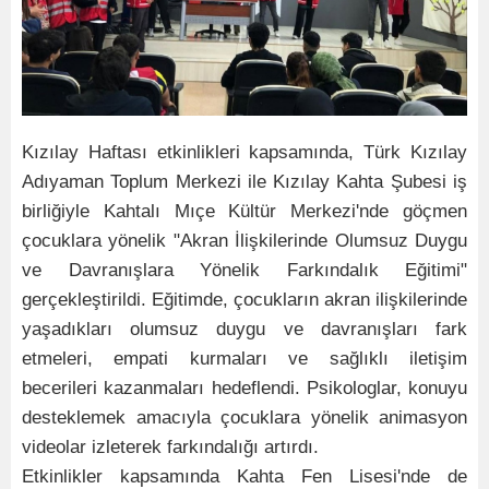
Kızılay Haftası etkinlikleri kapsamında, Türk Kızılay
Adıyaman Toplum Merkezi ile Kızılay Kahta Şubesi iş
birliğiyle Kahtalı Mıçe Kültür Merkezi'nde göçmen
çocuklara yönelik "Akran İlişkilerinde Olumsuz Duygu
ve Davranışlara Yönelik Farkındalık Eğitimi"
gerçekleştirildi. Eğitimde, çocukların akran ilişkilerinde
yaşadıkları olumsuz duygu ve davranışları fark
etmeleri, empati kurmaları ve sağlıklı iletişim
becerileri kazanmaları hedeflendi. Psikologlar, konuyu
desteklemek amacıyla çocuklara yönelik animasyon
videolar izleterek farkındalığı artırdı.
Etkinlikler kapsamında Kahta Fen Lisesi'nde de