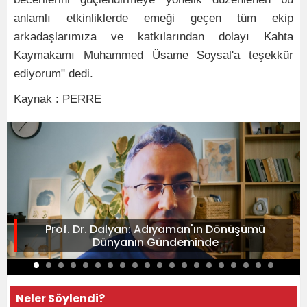
anlamlı etkinliklerde emeği geçen tüm ekip
arkadaşlarımıza ve katkılarından dolayı Kahta
Kaymakamı Muhammed Üsame Soysal'a teşekkür
ediyorum" dedi.
Kaynak : PERRE
Prof. Dr. Dalyan: Adıyaman'ın Dönüşümü
Dünyanın Gündeminde
Neler Söylendi?