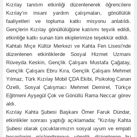
Kızılay tanıtım etkinliği düzenlenerek öğrencilere
Kızılay'ın insani yardım çalışmaları, gönüllülük
faaliyetleri ve topluma katkı misyonu anlatıldı.
Gençlerin Kızılay gönüllülüğüne katılımı teşvik edildi,
etkinliğe katkı sunan tüm ekiplerimize teşekkür edildi.
Kahtalı Mıçe Kültür Merkezi ve Kahta Fen Lisesi'nde
düzenlenen etkinliklerde Sosyal Hizmet Uzmanı
Rüveyda Keskin, Gençlik Çalışanı Mustafa Çağatay,
Gençlik Çalışanı Ebru Kıra, Gençlik Çalışanı Mehmet
Yılmaz, Türk Kızılay Mobil ÇDA Ekibi, Psikolog Canan
Özelli, Sosyal Çalışmacı Mehmet Demirel, Türkçe
Eğitmeni Ayşegül Çok ve Gönüllü Rama Neccar görev
aldı.
Kızılay Kahta Şubesi Başkanı Ömer Faruk Dündar,
etkinlikler sonrası yaptığı açıklamada; "Kızılay Kahta
Şubesi olarak çocuklarımızın sosyal uyum ve empati
becerilerini güçlendirmeye yönelik düzenlenen bu