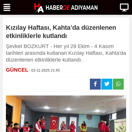
Kızılay Haftası, Kahta’da düzenlenen
etkinliklerle kutlandı
Şevket BOZKURT - Her yıl 29 Ekim - 4 Kasım
tarihleri arasında kutlanan Kızılay Haftası, Kahta'da
düzenlenen etkinliklerle kutlandı.
GÜNCEL
- 03-11-2025 21:45