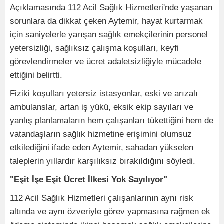
Açıklamasında 112 Acil Sağlık Hizmetleri'nde yaşanan
sorunlara da dikkat çeken Aytemir, hayat kurtarmak
için saniyelerle yarışan sağlık emekçilerinin personel
yetersizliği, sağlıksız çalışma koşulları, keyfi
görevlendirmeler ve ücret adaletsizliğiyle mücadele
ettiğini belirtti.
Fiziki koşulları yetersiz istasyonlar, eski ve arızalı
ambulanslar, artan iş yükü, eksik ekip sayıları ve
yanlış planlamaların hem çalışanları tükettiğini hem de
vatandaşların sağlık hizmetine erişimini olumsuz
etkilediğini ifade eden Aytemir, sahadan yükselen
taleplerin yıllardır karşılıksız bırakıldığını söyledi.
"Eşit İşe Eşit Ücret İlkesi Yok Sayılıyor"
112 Acil Sağlık Hizmetleri çalışanlarının aynı risk
altında ve aynı özveriyle görev yapmasına rağmen ek