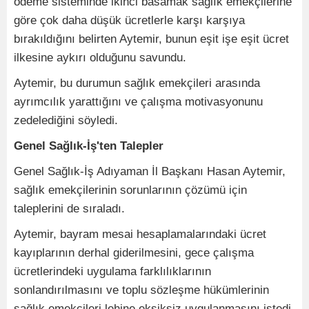
ödeme sisteminde ikinci basamak sağlık emekçilerine
göre çok daha düşük ücretlerle karşı karşıya
bırakıldığını belirten Aytemir, bunun eşit işe eşit ücret
ilkesine aykırı olduğunu savundu.
Aytemir, bu durumun sağlık emekçileri arasında
ayrımcılık yarattığını ve çalışma motivasyonunu
zedelediğini söyledi.
Genel Sağlık-İş'ten Talepler
Genel Sağlık-İş Adıyaman İl Başkanı Hasan Aytemir,
sağlık emekçilerinin sorunlarının çözümü için
taleplerini de sıraladı.
Aytemir, bayram mesai hesaplamalarındaki ücret
kayıplarının derhal giderilmesini, gece çalışma
ücretlerindeki uygulama farklılıklarının
sonlandırılmasını ve toplu sözleşme hükümlerinin
sağlık emekçileri lehine eksiksiz uygulanmasını istedi.