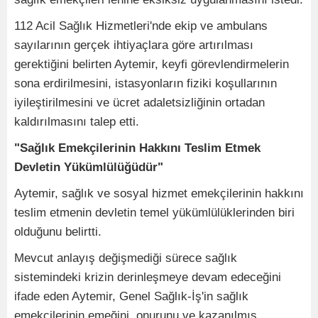
112 Acil Sağlık Hizmetleri'nde ekip ve ambulans
sayılarının gerçek ihtiyaçlara göre artırılması
gerektiğini belirten Aytemir, keyfi görevlendirmelerin
sona erdirilmesini, istasyonların fiziki koşullarının
iyileştirilmesini ve ücret adaletsizliğinin ortadan
kaldırılmasını talep etti.
"Sağlık Emekçilerinin Hakkını Teslim Etmek
Devletin Yükümlülüğüdür"
Aytemir, sağlık ve sosyal hizmet emekçilerinin hakkını
teslim etmenin devletin temel yükümlülüklerinden biri
olduğunu belirtti.
Mevcut anlayış değişmediği sürece sağlık
sistemindeki krizin derinleşmeye devam edeceğini
ifade eden Aytemir, Genel Sağlık-İş'in sağlık
emekçilerinin emeğini, onurunu ve kazanılmış