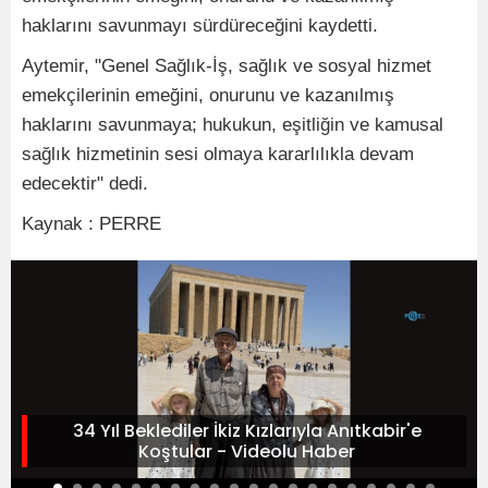
haklarını savunmayı sürdüreceğini kaydetti.
Aytemir, "Genel Sağlık-İş, sağlık ve sosyal hizmet
emekçilerinin emeğini, onurunu ve kazanılmış
haklarını savunmaya; hukukun, eşitliğin ve kamusal
sağlık hizmetinin sesi olmaya kararlılıkla devam
edecektir" dedi.
Kaynak : PERRE
34 Yıl Beklediler İkiz Kızlarıyla Anıtkabir'e
Koştular - Videolu Haber