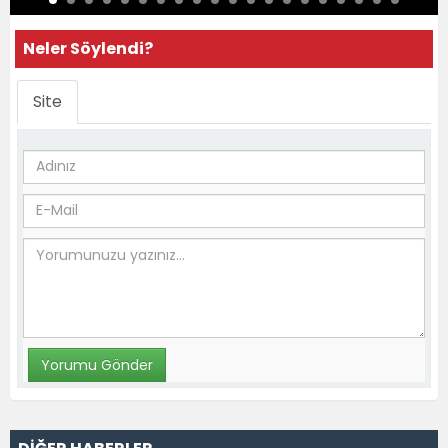
Neler Söylendi?
Site