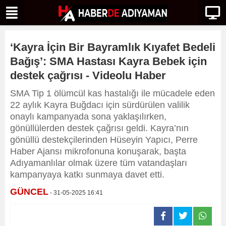
‘Kayra İçin Bir Bayramlık Kıyafet Bedeli
Bağış’: SMA Hastası Kayra Bebek için
destek çağrısı - Videolu Haber
SMA Tip 1 ölümcül kas hastalığı ile mücadele eden
22 aylık Kayra Buğdacı için sürdürülen valilik
onaylı kampanyada sona yaklaşılırken,
gönüllülerden destek çağrısı geldi. Kayra’nın
gönüllü destekçilerinden Hüseyin Yapıcı, Perre
Haber Ajansı mikrofonuna konuşarak, başta
Adıyamanlılar olmak üzere tüm vatandaşları
kampanyaya katkı sunmaya davet etti.
GÜNCEL
- 31-05-2025 16:41