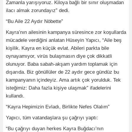
Zamanla yarışıyoruz. Kiloya bağlı bir sınır oluşmadan
ilacı almak zorundayız” dedi.
“Bu Aile 22 Aydır Nöbette”
Kayra’nın ailesinin kampanya süresince zor koşullarda
mücadele verdiğini anlatan Hüseyin Yapıcı, “Aile beş
kişilik. Kayra en küçük evlat. Abileri parkta bile
oynayamıyor, virüs bulaşmasın diye çok dikkatli
olunuyor. Baba sabah-akşam yardım toplamak için
dışarıda. Biz gönüllüler de 22 aydır gece gündüz bu
kampanyanın içindeyiz. Ama artık çok yorulduk. Tek
isteğimiz: Daha fazla kişiye ulaşmak” ifadelerini
kullandı.
“Kayra Hepimizin Evladı, Birlikte Nefes Olalım”
Yapıcı, tüm vatandaşlara şu çağrıyı yaptı:
“Bu çağrıyı duyan herkes Kayra Buğdacı’nın