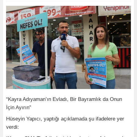
“Kayra Adıyaman’ın Evladı, Bir Bayramlık da Onun
İçin Ayırın”
Hüseyin Yapıcı, yaptığı açıklamada şu ifadelere yer
verdi: