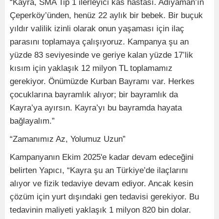
“Kayra, SMA Tip 1 ilerleyici kas hastası. Adıyaman’ın
Çeperköy’ünden, henüz 22 aylık bir bebek. Bir buçuk
yıldır valilik izinli olarak onun yaşaması için ilaç
parasını toplamaya çalışıyoruz. Kampanya şu an
yüzde 83 seviyesinde ve geriye kalan yüzde 17’lik
kısım için yaklaşık 12 milyon TL toplamamız
gerekiyor. Önümüzde Kurban Bayramı var. Herkes
çocuklarına bayramlık alıyor; bir bayramlık da
Kayra’ya ayırsın. Kayra’yı bu bayramda hayata
bağlayalım.”
“Zamanımız Az, Yolumuz Uzun”
Kampanyanın Ekim 2025'e kadar devam edeceğini
belirten Yapıcı, “Kayra şu an Türkiye’de ilaçlarını
alıyor ve fizik tedaviye devam ediyor. Ancak kesin
çözüm için yurt dışındaki gen tedavisi gerekiyor. Bu
tedavinin maliyeti yaklaşık 1 milyon 820 bin dolar.