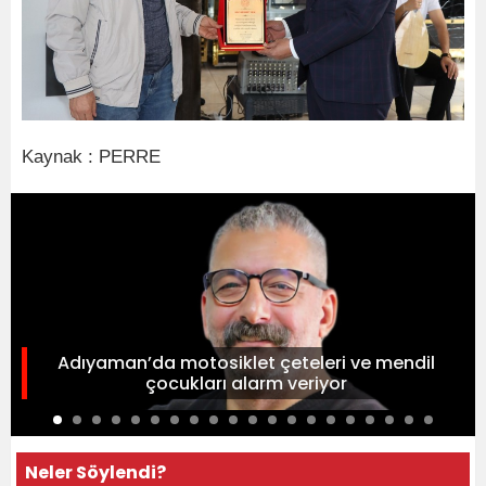
Kaynak : PERRE
Adıyaman’da motosiklet çeteleri ve mendil
çocukları alarm veriyor
Neler Söylendi?