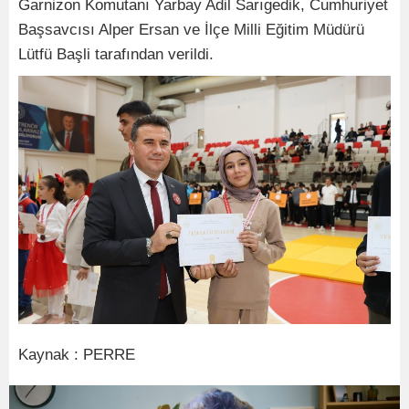
Garnizon Komutanı Yarbay Adil Sarıgedik, Cumhuriyet
Başsavcısı Alper Ersan ve İlçe Milli Eğitim Müdürü
Lütfü Başli tarafından verildi.
Kaynak : PERRE