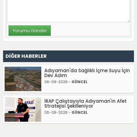
DİĞER HABERLER
Adıyaman'da Sağlıklı İçme Suyu İçin
Dev Adım
06-08-2026 -
GÜNCEL
İRAP Çalıştayıyla Adıyaman'ın Afet
Stratejisi Şekilleniyor
06-08-2026 -
GÜNCEL