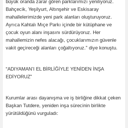
büyük oranda zarar gören parklarımızı yeniliyoruz.
Bahçecik, Yeşilyurt, Altınşehir ve Eskisaray
mahallelerimizde yeni park alanları oluşturuyoruz.
Ayrıca Kahtalı Mıçe Parkı içinde bir kütüphane ve
çocuk oyun alanı inşasını sürdürüyoruz. Her
mahallemizin nefes alacağı, çocuklarımızın güvenle
vakit geçireceği alanları çoğaltıyoruz.” diye konuştu.
“ADIYAMAN’I EL BİRLİĞİYLE YENİDEN İNŞA
EDİYORUZ”
Kurumlar arası dayanışma ve iş birliğine dikkat çeken
Başkan Tutdere, yeniden inşa sürecinin birlikte
yürütüldüğünü vurguladı: