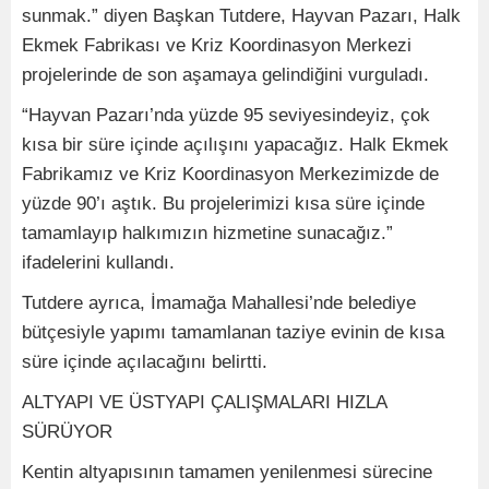
sunmak.” diyen Başkan Tutdere, Hayvan Pazarı, Halk
Ekmek Fabrikası ve Kriz Koordinasyon Merkezi
projelerinde de son aşamaya gelindiğini vurguladı.
“Hayvan Pazarı’nda yüzde 95 seviyesindeyiz, çok
kısa bir süre içinde açılışını yapacağız. Halk Ekmek
Fabrikamız ve Kriz Koordinasyon Merkezimizde de
yüzde 90’ı aştık. Bu projelerimizi kısa süre içinde
tamamlayıp halkımızın hizmetine sunacağız.”
ifadelerini kullandı.
Tutdere ayrıca, İmamağa Mahallesi’nde belediye
bütçesiyle yapımı tamamlanan taziye evinin de kısa
süre içinde açılacağını belirtti.
ALTYAPI VE ÜSTYAPI ÇALIŞMALARI HIZLA
SÜRÜYOR
Kentin altyapısının tamamen yenilenmesi sürecine