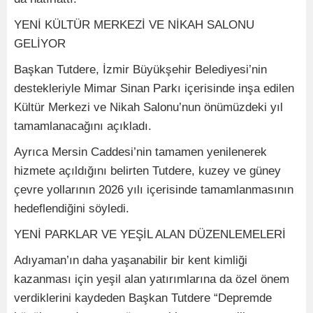
YENİ KÜLTÜR MERKEZİ VE NİKAH SALONU
GELİYOR
Başkan Tutdere, İzmir Büyükşehir Belediyesi’nin
destekleriyle Mimar Sinan Parkı içerisinde inşa edilen
Kültür Merkezi ve Nikah Salonu’nun önümüzdeki yıl
tamamlanacağını açıkladı.
Ayrıca Mersin Caddesi’nin tamamen yenilenerek
hizmete açıldığını belirten Tutdere, kuzey ve güney
çevre yollarının 2026 yılı içerisinde tamamlanmasının
hedeflendiğini söyledi.
YENİ PARKLAR VE YEŞİL ALAN DÜZENLEMELERİ
Adıyaman’ın daha yaşanabilir bir kent kimliği
kazanması için yeşil alan yatırımlarına da özel önem
verdiklerini kaydeden Başkan Tutdere “Depremde