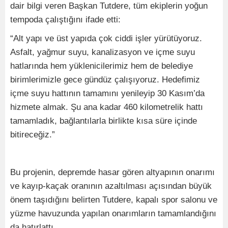
dair bilgi veren Başkan Tutdere, tüm ekiplerin yoğun
tempoda çalıştığını ifade etti:
“Alt yapı ve üst yapıda çok ciddi işler yürütüyoruz.
Asfalt, yağmur suyu, kanalizasyon ve içme suyu
hatlarında hem yüklenicilerimiz hem de belediye
birimlerimizle gece gündüz çalışıyoruz. Hedefimiz
içme suyu hattının tamamını yenileyip 30 Kasım’da
hizmete almak. Şu ana kadar 460 kilometrelik hattı
tamamladık, bağlantılarla birlikte kısa süre içinde
bitireceğiz.”
Bu projenin, depremde hasar gören altyapının onarımı
ve kayıp-kaçak oranının azaltılması açısından büyük
önem taşıdığını belirten Tutdere, kapalı spor salonu ve
yüzme havuzunda yapılan onarımların tamamlandığını
da hatırlattı.