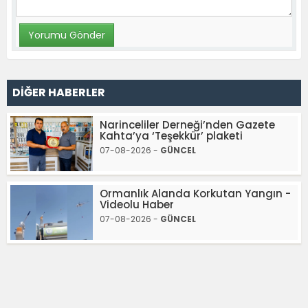
DİĞER HABERLER
Narinceliler Derneği’nden Gazete
Kahta’ya ‘Teşekkür’ plaketi
07-08-2026 -
GÜNCEL
Ormanlık Alanda Korkutan Yangın -
Videolu Haber
07-08-2026 -
GÜNCEL