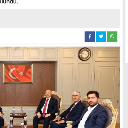
ulundu.