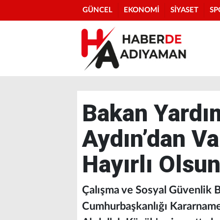
GÜNCEL
EKONOMİ
SİYASET
SP
Bakan Yardı
Aydın’dan Va
Hayırlı Olsun
Çalışma ve Sosyal Güvenlik 
Cumhurbaşkanlığı Kararnamesi