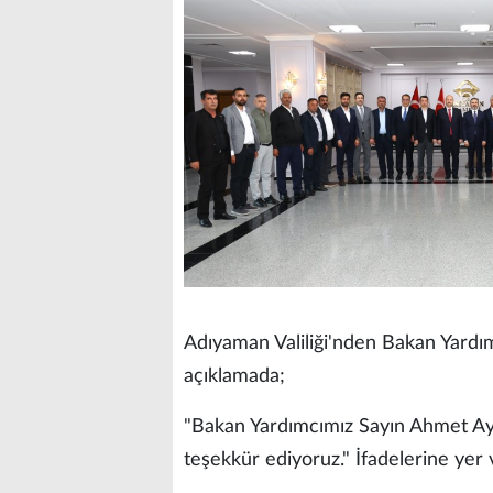
Adıyaman Valiliği'nden Bakan Yardımc
açıklamada;
"Bakan Yardımcımız Sayın Ahmet Aydın
teşekkür ediyoruz." İfadelerine yer v