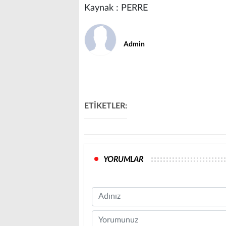
Kaynak : PERRE
Admin
ETİKETLER:
YORUMLAR
Name
Comment