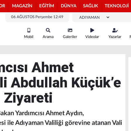
OR
MAGAZİN
EĞİTİM
DÜNYA
SAĞLIK
TEKNOLOJİ
06 AĞUSTOS Perşembe 12:49
Mobil
Arama
Galeriler
Videolar
Yazarlar
mcısı Ahmet
li Abdullah Küçük’e
 Ziyareti
Bakan Yardımcısı Ahmet Aydın,
 ile Adıyaman Valiliği görevine atanan Vali