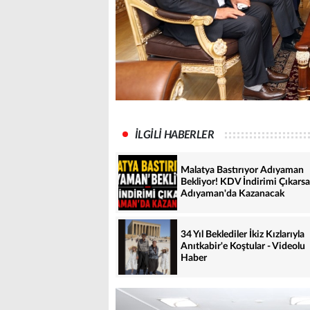
İLGİLİ HABERLER
Malatya Bastırıyor Adıyaman
Bekliyor! KDV İndirimi Çıkarsa
Adıyaman'da Kazanacak
34 Yıl Beklediler İkiz Kızlarıyla
Anıtkabir'e Koştular - Videolu
Haber