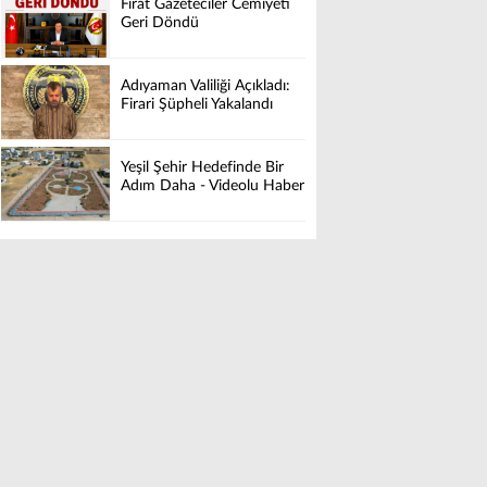
Fırat Gazeteciler Cemiyeti
Geri Döndü
Adıyaman Valiliği Açıkladı:
Firari Şüpheli Yakalandı
Yeşil Şehir Hedefinde Bir
Adım Daha - Videolu Haber