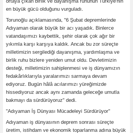
ortaya çıkan birlik ve dayanışma ruhunun Türkiye'nin
en büyük gücü olduğunu vurguladı.
Torunoğlu açıklamasında, "6 Şubat depremlerinde
Adıyaman olarak büyük bir acı yaşadık. Binlerce
vatandaşımızı kaybettik, şehir olarak çok ağır bir
yıkımla karşı karşıya kaldık. Ancak bu zor süreçte
milletimizin sergilediği dayanışma, yardımlaşma ve
birlik ruhu bizlere yeniden umut oldu. Devletimizin
desteği, milletimizin sahiplenmesi ve iş dünyamızın
fedakârlıklarıyla yaralarımızı sarmaya devam
ediyoruz. Bugün hâlâ acılarımızı yüreğimizde
hissediyoruz ancak aynı zamanda geleceğe umutla
bakmayı da sürdürüyoruz" dedi.
"Adıyaman İş Dünyası Mücadeleyi Sürdürüyor"
Adıyaman iş dünyasının deprem sonrası süreçte
üretim, istihdam ve ekonomik toparlanma adına büyük