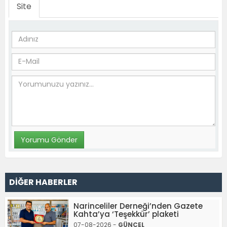
Site
DİĞER HABERLER
Narinceliler Derneği’nden Gazete
Kahta’ya ‘Teşekkür’ plaketi
07-08-2026 -
GÜNCEL