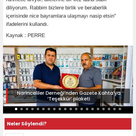
diliyorum. Rabbim bizlere birlik ve beraberlik
içerisinde nice bayramlara ulaşmayı nasip etsin"
ifadelerini kullandı.
Kaynak : PERRE
Narinceliler Derneği’nden Gazete Kahta’ya
‘Teşekkür’ plaketi
Neler Söylendi?