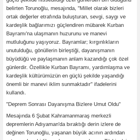
belirten Torunoğlu, mesajında, "Millet olarak bizleri
ortak değerler etrafında buluşturan, sevgi, saygı ve
kardeşlik bağlarımızı güçlendiren mübarek Kurban
Bayramı'na ulaşmanın huzurunu ve manevi
mutluluğunu yaşıyoruz. Bayramlar; kırgınlıkların
unutulduğu, gönüllerin birleştiği, dayanışmanın
büyüdüğü ve paylaşmanın anlam kazandığı çok özel
günlerdir. Özellikle Kurban Bayramı, yardımlaşma ve
kardeşlik kültürümüzün en güçlü şekilde yaşandığı
önemli bir manevi iklim sunmaktadır" ifadelerini
kullandı.
"Deprem Sonrası Dayanışma Bizlere Umut Oldu"
Mesajında 6 Şubat Kahramanmaraş merkezli
depremlerin Adıyaman'da bıraktığı derin izlere de
değinen Torunoğlu, yaşanan büyük acının ardından