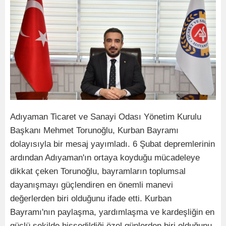
Adıyaman Ticaret ve Sanayi Odası Yönetim Kurulu
Başkanı Mehmet Torunoğlu, Kurban Bayramı
dolayısıyla bir mesaj yayımladı. 6 Şubat depremlerinin
ardından Adıyaman'ın ortaya koyduğu mücadeleye
dikkat çeken Torunoğlu, bayramların toplumsal
dayanışmayı güçlendiren en önemli manevi
değerlerden biri olduğunu ifade etti. Kurban
Bayramı'nın paylaşma, yardımlaşma ve kardeşliğin en
güçlü şekilde hissedildiği özel günlerden biri olduğunu