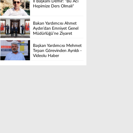
İl Başkanı Demir: "Bu Acı
Hepimize Ders Olmalı"
Bakan Yardımcısı Ahmet
Aydın’dan Emniyet Genel
Müdürlüğü’ne Ziyaret
Başkan Yardımcısı Mehmet
Tırpan Görevinden Ayrıldı -
Videolu Haber