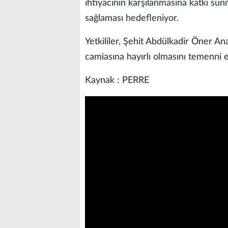
ihtiyacının karşılanmasına katkı sun
sağlaması hedefleniyor.
Yetkililer, Şehit Abdülkadir Öner An
camiasına hayırlı olmasını temenni e
Kaynak : PERRE