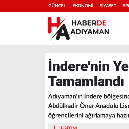
GÜNCEL
EKONOMİ
SİYASET
SP
İndere'nin Ye
Tamamlandı 
Adıyaman'ın İndere bölgesind
Abdülkadir Öner Anadolu Lise
öğrencilerini ağırlamaya hazı
EĞİTİM