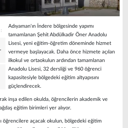
Adıyaman'ın İndere bölgesinde yapımı
tamamlanan Şehit Abdülkadir Öner Anadolu
Lisesi, yeni eğitim-öğretim döneminde hizmet
-
vermeye başlayacak. Daha önce hizmete açılan
ilkokul ve ortaokulun ardından tamamlanan
Anadolu Lisesi, 32 dersliği ve 960 öğrenci
kapasitesiyle bölgedeki eğitim altyapısını
güçlendirecek.
ak inşa edilen okulda, öğrencilerin akademik ve
ğdaş eğitim birimleri yer alıyor.
nı öğrencilere açacak okulun, bölgedeki eğitim