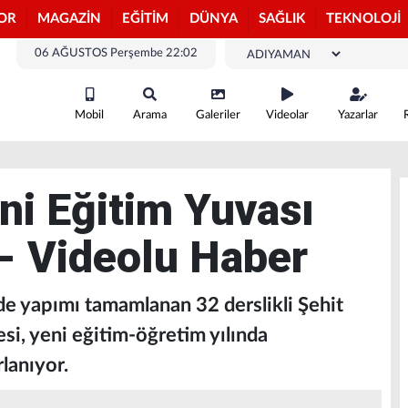
OR
MAGAZİN
EĞİTİM
DÜNYA
SAĞLIK
TEKNOLOJİ
06 AĞUSTOS Perşembe 22:02
Mobil
Arama
Galeriler
Videolar
Yazarlar
ni Eğitim Yuvası
- Videolu Haber
e yapımı tamamlanan 32 derslikli Şehit
si, yeni eğitim-öğretim yılında
rlanıyor.