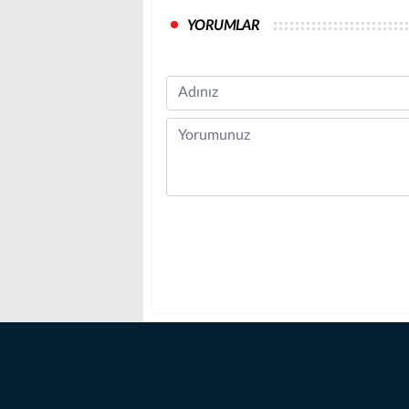
YORUMLAR
Name
Comment