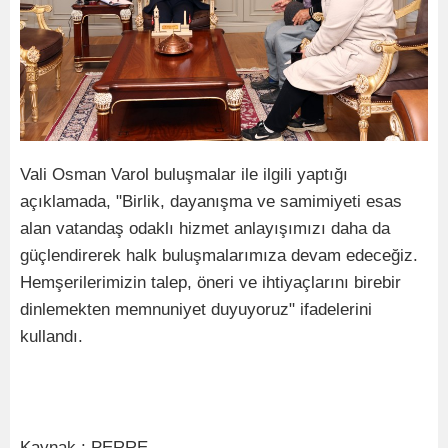
Vali Osman Varol buluşmalar ile ilgili yaptığı
açıklamada, "Birlik, dayanışma ve samimiyeti esas
alan vatandaş odaklı hizmet anlayışımızı daha da
güçlendirerek halk buluşmalarımıza devam edeceğiz.
Hemşerilerimizin talep, öneri ve ihtiyaçlarını birebir
dinlemekten memnuniyet duyuyoruz" ifadelerini
kullandı.
Kaynak : PERRE