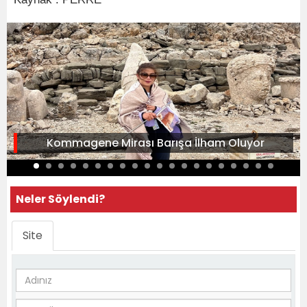
Kommagene Mirası Barışa İlham Oluyor
Neler Söylendi?
Site