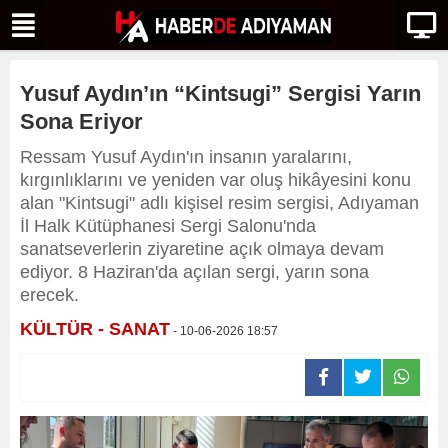
Yusuf Aydın’ın “Kintsugi” Sergisi Yarın
Sona Eriyor
Ressam Yusuf Aydın'ın insanın yaralarını,
kırgınlıklarını ve yeniden var oluş hikâyesini konu
alan "Kintsugi" adlı kişisel resim sergisi, Adıyaman
İl Halk Kütüphanesi Sergi Salonu'nda
sanatseverlerin ziyaretine açık olmaya devam
ediyor. 8 Haziran'da açılan sergi, yarın sona
erecek.
KÜLTÜR - SANAT
- 10-06-2026 18:57