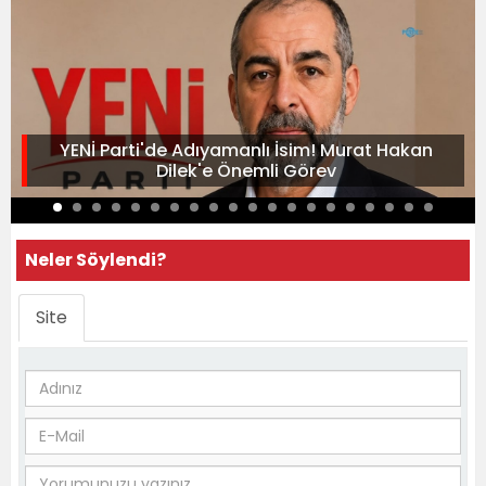
YENİ Parti'de Adıyamanlı İsim! Murat Hakan
Dilek'e Önemli Görev
Neler Söylendi?
Site