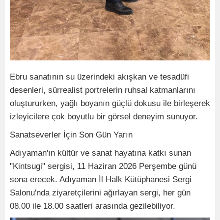
Ebru sanatının su üzerindeki akışkan ve tesadüfi
desenleri, sürrealist portrelerin ruhsal katmanlarını
oluştururken, yağlı boyanın güçlü dokusu ile birleşerek
izleyicilere çok boyutlu bir görsel deneyim sunuyor.
Sanatseverler İçin Son Gün Yarın
Adıyaman'ın kültür ve sanat hayatına katkı sunan
"Kintsugi" sergisi, 11 Haziran 2026 Perşembe günü
sona erecek. Adıyaman İl Halk Kütüphanesi Sergi
Salonu'nda ziyaretçilerini ağırlayan sergi, her gün
08.00 ile 18.00 saatleri arasında gezilebiliyor.