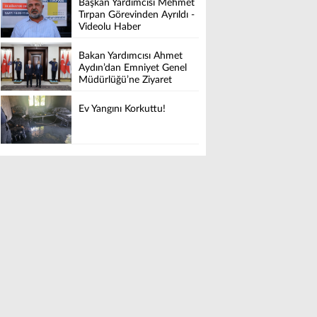
Başkan Yardımcısı Mehmet
Tırpan Görevinden Ayrıldı -
Videolu Haber
Bakan Yardımcısı Ahmet
Aydın’dan Emniyet Genel
Müdürlüğü’ne Ziyaret
Ev Yangını Korkuttu!