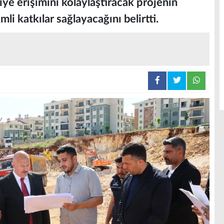
iye erişimini kolaylaştıracak projenin
li katkılar sağlayacağını belirtti.