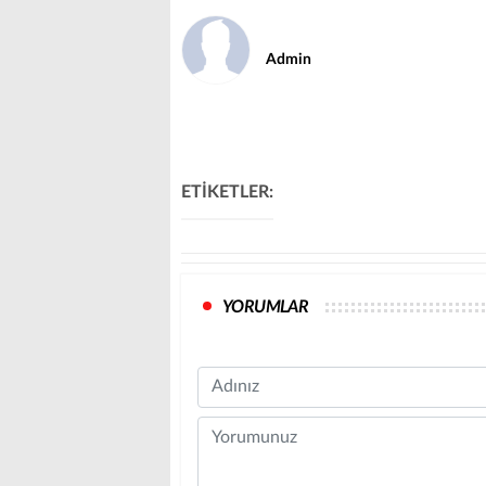
Admin
ETİKETLER:
YORUMLAR
Name
Comment