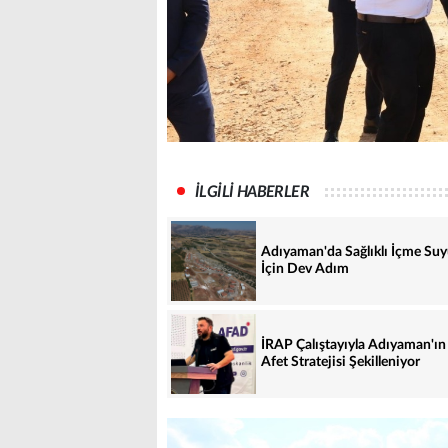
İLGİLİ HABERLER
Adıyaman'da Sağlıklı İçme Su
İçin Dev Adım
İRAP Çalıştayıyla Adıyaman'ın
Afet Stratejisi Şekilleniyor