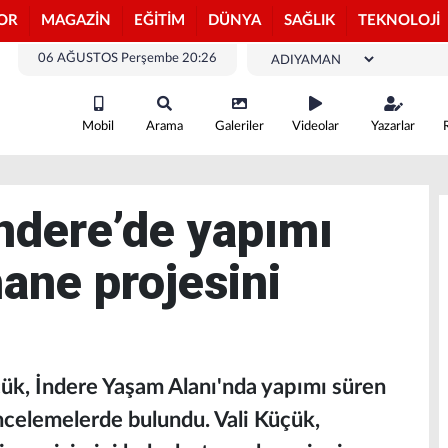
OR
MAGAZİN
EĞİTİM
DÜNYA
SAĞLIK
TEKNOLOJİ
06 AĞUSTOS Perşembe 20:26
Mobil
Arama
Galeriler
Videolar
Yazarlar
İndere’de yapımı
ane projesini
ük, İndere Yaşam Alanı'nda yapımı süren
ncelemelerde bulundu. Vali Küçük,