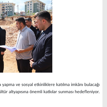
a yapma ve sosyal etkinliklere katılma imkânı bulacağı
ltür altyapısına önemli katkılar sunması hedefleniyor.