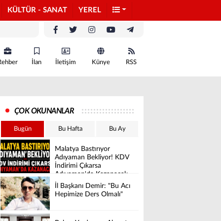
KÜLTÜR - SANAT
YEREL
Rehber
İlan
İletişim
Künye
RSS
ÇOK OKUNANLAR
Bugün
Bu Hafta
Bu Ay
Malatya Bastırıyor
Adıyaman Bekliyor! KDV
İndirimi Çıkarsa
Adıyaman'da Kazanacak
İl Başkanı Demir: "Bu Acı
Hepimize Ders Olmalı"