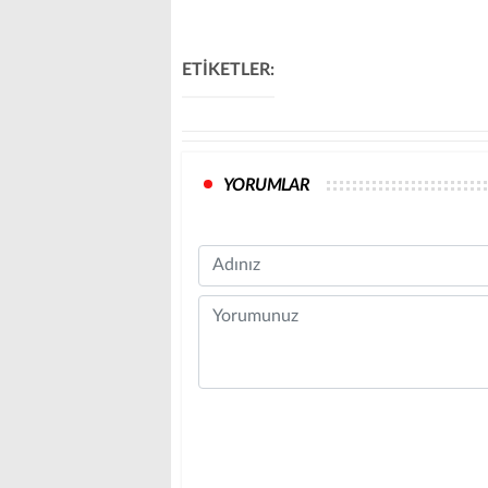
ETİKETLER:
YORUMLAR
Name
Comment