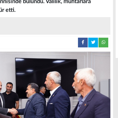
nnisinde bulundu. Valilik, muhtarlara
r etti.