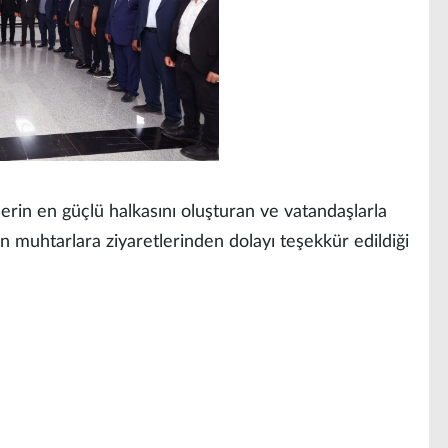
lerin en güçlü halkasını oluşturan ve vatandaşlarla
 muhtarlara ziyaretlerinden dolayı teşekkür edildiği