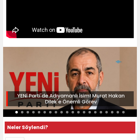
YENİ Parti'de Adıyamanlı İsim! Murat Hakan
Dilek'e Önemli Görev
Neler Söylendi?