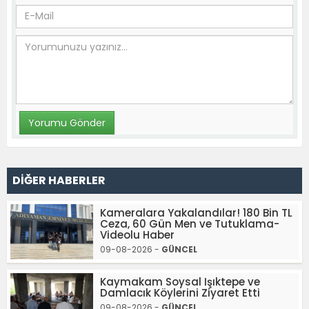
DİĞER HABERLER
Kameralara Yakalandılar! 180 Bin TL
Ceza, 60 Gün Men ve Tutuklama-
Videolu Haber
09-08-2026 -
GÜNCEL
Kaymakam Soysal Işıktepe ve
Damlacık Köylerini Ziyaret Etti
09-08-2026 -
GÜNCEL