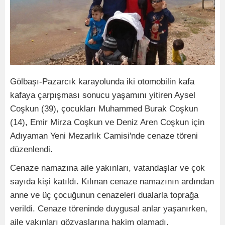
Gölbaşı-Pazarcık karayolunda iki otomobilin kafa
kafaya çarpışması sonucu yaşamını yitiren Aysel
Coşkun (39), çocukları Muhammed Burak Coşkun
(14), Emir Mirza Coşkun ve Deniz Aren Coşkun için
Adıyaman Yeni Mezarlık Camisi'nde cenaze töreni
düzenlendi.
Cenaze namazına aile yakınları, vatandaşlar ve çok
sayıda kişi katıldı. Kılınan cenaze namazının ardından
anne ve üç çocuğunun cenazeleri dualarla toprağa
verildi. Cenaze töreninde duygusal anlar yaşanırken,
aile yakınları gözyaşlarına hakim olamadı.