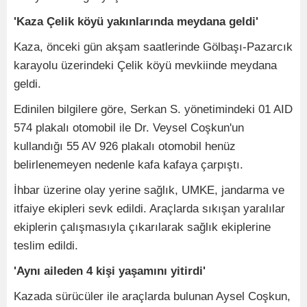
'Kaza Çelik köyü yakınlarında meydana geldi'
Kaza, önceki gün akşam saatlerinde Gölbaşı-Pazarcık
karayolu üzerindeki Çelik köyü mevkiinde meydana
geldi.
Edinilen bilgilere göre, Serkan S. yönetimindeki 01 AID
574 plakalı otomobil ile Dr. Veysel Coşkun'un
kullandığı 55 AV 926 plakalı otomobil henüz
belirlenemeyen nedenle kafa kafaya çarpıştı.
İhbar üzerine olay yerine sağlık, UMKE, jandarma ve
itfaiye ekipleri sevk edildi. Araçlarda sıkışan yaralılar
ekiplerin çalışmasıyla çıkarılarak sağlık ekiplerine
teslim edildi.
'Aynı aileden 4 kişi yaşamını yitirdi'
Kazada sürücüler ile araçlarda bulunan Aysel Coşkun,