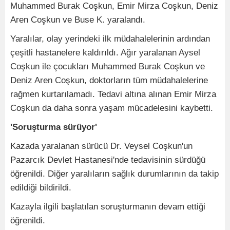
Muhammed Burak Coşkun, Emir Mirza Coşkun, Deniz
Aren Coşkun ve Buse K. yaralandı.
Yaralılar, olay yerindeki ilk müdahalelerinin ardından
çeşitli hastanelere kaldırıldı. Ağır yaralanan Aysel
Coşkun ile çocukları Muhammed Burak Coşkun ve
Deniz Aren Coşkun, doktorların tüm müdahalelerine
rağmen kurtarılamadı. Tedavi altına alınan Emir Mirza
Coşkun da daha sonra yaşam mücadelesini kaybetti.
'Soruşturma sürüyor'
Kazada yaralanan sürücü Dr. Veysel Coşkun'un
Pazarcık Devlet Hastanesi'nde tedavisinin sürdüğü
öğrenildi. Diğer yaralıların sağlık durumlarının da takip
edildiği bildirildi.
Kazayla ilgili başlatılan soruşturmanın devam ettiği
öğrenildi.