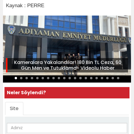
Kaynak : PERRE
Kameralara Yakalandılar! 180 Bin TL Ceza, 60
Gün Men ve Tutuklama- Videolu Haber
Neler Söylendi?
Site