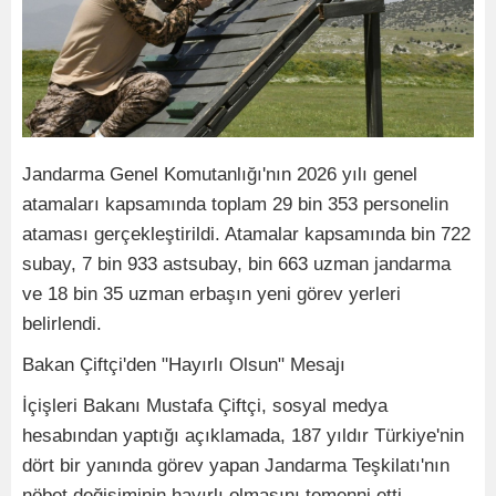
Jandarma Genel Komutanlığı'nın 2026 yılı genel
atamaları kapsamında toplam 29 bin 353 personelin
ataması gerçekleştirildi. Atamalar kapsamında bin 722
subay, 7 bin 933 astsubay, bin 663 uzman jandarma
ve 18 bin 35 uzman erbaşın yeni görev yerleri
belirlendi.
Bakan Çiftçi'den "Hayırlı Olsun" Mesajı
İçişleri Bakanı Mustafa Çiftçi, sosyal medya
hesabından yaptığı açıklamada, 187 yıldır Türkiye'nin
dört bir yanında görev yapan Jandarma Teşkilatı'nın
nöbet değişiminin hayırlı olmasını temenni etti.