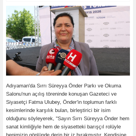
Adıyaman'da Sırrı Süreyya Önder Parkı ve Okuma
Salonu'nun açılış töreninde konuşan Gazeteci ve
Siyasetçi Fatma Ulubey, Önder'in toplumun farklı
kesimlerinde karşılık bulan, birleştirici bir isim
olduğunu söyleyerek, "Sayın Sırrı Süreyya Önder hem
sanat kimliğiyle hem de siyasetteki barışçıl rolüyle
hepimizin gönlünde derin bir iz bırakmıştır. Kendisine