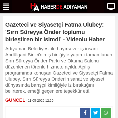
Gazeteci ve Siyasetçi Fatma Ulubey:
'Sırrı Süreyya Önder toplumu
birleştiren bir isimdi’ - Videolu Haber
Adıyaman Belediyesi ile hayırsever iş insanı
Abdülgani Binici'nin iş birliğiyle yapımı tamamlanan
Sırrı Süreyya Önder Parkı ve Okuma Salonu
düzenlenen törenle hizmete açıldı. Açılış
programında konuşan Gazeteci ve Siyasetçi Fatma
Ulubey, Sırrı Süreyya Önder'in sanat ve siyaset
dünyasında barışçıl kimliğiyle iz bıraktığını
belirterek, emeği geçenlere teşekkür etti.
GÜNCEL
- 11-05-2026 12:20