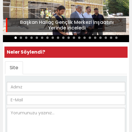
Başkan Hallaç Gençlik Merkezi İnşaatını
Yerinde İnceledi
Neler Söylendi?
Site