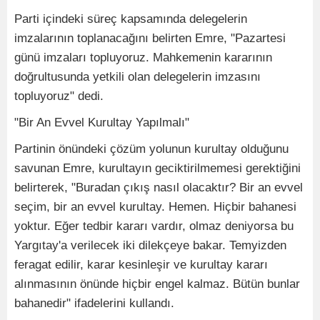
Parti içindeki süreç kapsamında delegelerin
imzalarının toplanacağını belirten Emre, "Pazartesi
günü imzaları topluyoruz. Mahkemenin kararının
doğrultusunda yetkili olan delegelerin imzasını
topluyoruz" dedi.
"Bir An Evvel Kurultay Yapılmalı"
Partinin önündeki çözüm yolunun kurultay olduğunu
savunan Emre, kurultayın geciktirilmemesi gerektiğini
belirterek, "Buradan çıkış nasıl olacaktır? Bir an evvel
seçim, bir an evvel kurultay. Hemen. Hiçbir bahanesi
yoktur. Eğer tedbir kararı vardır, olmaz deniyorsa bu
Yargıtay'a verilecek iki dilekçeye bakar. Temyizden
feragat edilir, karar kesinleşir ve kurultay kararı
alınmasının önünde hiçbir engel kalmaz. Bütün bunlar
bahanedir" ifadelerini kullandı.