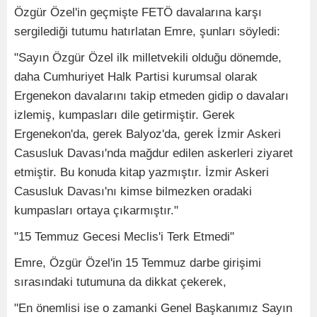
Özgür Özel'in geçmişte FETÖ davalarına karşı
sergilediği tutumu hatırlatan Emre, şunları söyledi:
"Sayın Özgür Özel ilk milletvekili olduğu dönemde,
daha Cumhuriyet Halk Partisi kurumsal olarak
Ergenekon davalarını takip etmeden gidip o davaları
izlemiş, kumpasları dile getirmiştir. Gerek
Ergenekon'da, gerek Balyoz'da, gerek İzmir Askeri
Casusluk Davası'nda mağdur edilen askerleri ziyaret
etmiştir. Bu konuda kitap yazmıştır. İzmir Askeri
Casusluk Davası'nı kimse bilmezken oradaki
kumpasları ortaya çıkarmıştır."
"15 Temmuz Gecesi Meclis'i Terk Etmedi"
Emre, Özgür Özel'in 15 Temmuz darbe girişimi
sırasındaki tutumuna da dikkat çekerek,
"En önemlisi ise o zamanki Genel Başkanımız Sayın