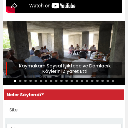
Kaymakam Soysal Işıktepe ve Damlacık
Köylerini Ziyaret Etti
Neler Söylendi?
Site