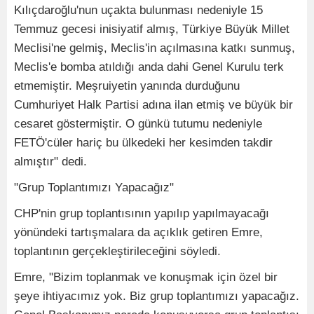
Kılıçdaroğlu'nun uçakta bulunması nedeniyle 15
Temmuz gecesi inisiyatif almış, Türkiye Büyük Millet
Meclisi'ne gelmiş, Meclis'in açılmasına katkı sunmuş,
Meclis'e bomba atıldığı anda dahi Genel Kurulu terk
etmemiştir. Meşruiyetin yanında durduğunu
Cumhuriyet Halk Partisi adına ilan etmiş ve büyük bir
cesaret göstermiştir. O günkü tutumu nedeniyle
FETÖ'cüler hariç bu ülkedeki her kesimden takdir
almıştır" dedi.
"Grup Toplantımızı Yapacağız"
CHP'nin grup toplantısının yapılıp yapılmayacağı
yönündeki tartışmalara da açıklık getiren Emre,
toplantının gerçekleştirileceğini söyledi.
Emre, "Bizim toplanmak ve konuşmak için özel bir
şeye ihtiyacımız yok. Biz grup toplantımızı yapacağız.