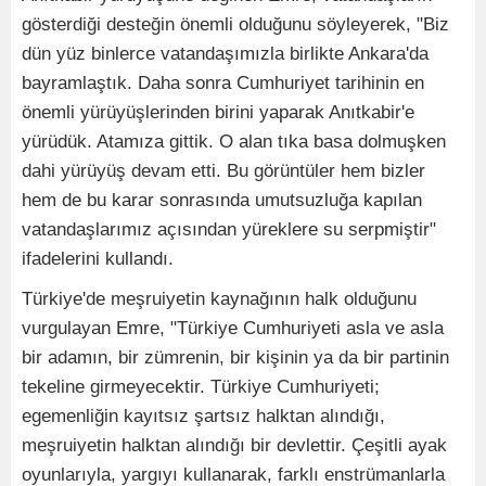
gösterdiği desteğin önemli olduğunu söyleyerek, "Biz
dün yüz binlerce vatandaşımızla birlikte Ankara'da
bayramlaştık. Daha sonra Cumhuriyet tarihinin en
önemli yürüyüşlerinden birini yaparak Anıtkabir'e
yürüdük. Atamıza gittik. O alan tıka basa dolmuşken
dahi yürüyüş devam etti. Bu görüntüler hem bizler
hem de bu karar sonrasında umutsuzluğa kapılan
vatandaşlarımız açısından yüreklere su serpmiştir"
ifadelerini kullandı.
Türkiye'de meşruiyetin kaynağının halk olduğunu
vurgulayan Emre, "Türkiye Cumhuriyeti asla ve asla
bir adamın, bir zümrenin, bir kişinin ya da bir partinin
tekeline girmeyecektir. Türkiye Cumhuriyeti;
egemenliğin kayıtsız şartsız halktan alındığı,
meşruiyetin halktan alındığı bir devlettir. Çeşitli ayak
oyunlarıyla, yargıyı kullanarak, farklı enstrümanlarla