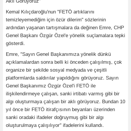
Akıl Görüyoruz"
Kemal Kılıçdaroğlu'nun "FETÖ artıklarını
temizleyemediğim için özür dilerim" sözlerinin
ardından yaşanan tartışmalara da değinen Emre, CHP
Genel Başkanı Özgür Özel'e yönelik suçlamalara tepki
gösterdi.
Emre, "Sayın Genel Başkanımıza yönelik dünkü
açıklamalardan sonra belli ki önceden çalışılmış, çok
organize bir şekilde sosyal medyada ve çeşitli
platformlarda saldırılar yapıldığını görüyoruz. Sayın
Genel Başkanımız Özgür Özel'i FETÖ ile
ilişkilendirmeye çalışan, sanki irtibatı varmış gibi bir
algı oluşturmaya çalışan bir aklı görüyoruz. Bundan 10
yıl önce bir FETÖ itirafçısının beyanları üzerinden
sanki oradaki ifadeler doğruymuş gibi bir algı
oluşturulmaya çalışılıyor" ifadelerini kullandı.