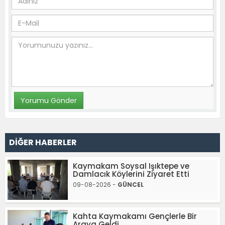
DİĞER HABERLER
Kaymakam Soysal Işıktepe ve
Damlacık Köylerini Ziyaret Etti
09-08-2026 -
GÜNCEL
Kahta Kaymakamı Gençlerle Bir
Araya Geldi