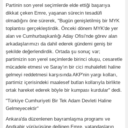
Partinin son yerel seçimlerde elde ettiği başarıya
dikkat çeken Emre, yaşanan sürecin tesadüfi
olmadığını öne sürerek, "Bugün genişletilmiş bir MYK
toplantısı gerçekleştirdik. Önceki dönem MYK'de yer
alan ve Cumhurbaşkanlığı Aday Ofisi'nde görev alan
arkadaşlarımızı da dahil ederek gündemi geniş bir
şekilde değerlendirdik. Ortada şu sonuç var;
partimizin son yerel seçimlerde birinci oluşu, cesaretle
mücadele etmesi ve Saray'ın bir cici muhalefeti haline
gelmeyi reddetmesi karşısında AKP'nin yargı kolları,
partimiz içerisindeki maalesef butlan kollarıyla birlikte
ortak hareket ederek böyle bir kumpası kurdular" dedi.
"Türkiye Cumhuriyeti Bir Tek Adam Devleti Haline
Gelmeyecektir"
Ankara'da düzenlenen bayramlaşma programı ve
Anıtkabir yürüyüşüne değinen Emre, vatandaşların