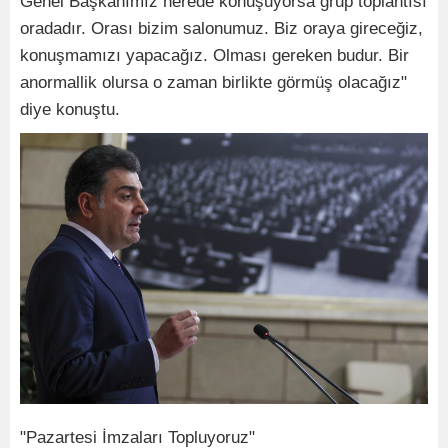
Genel Başkanımız nerede konuşuyorsa grup toplantısı
oradadır. Orası bizim salonumuz. Biz oraya gireceğiz,
konuşmamızı yapacağız. Olması gereken budur. Bir
anormallik olursa o zaman birlikte görmüş olacağız"
diye konuştu.
"Pazartesi İmzaları Topluyoruz"