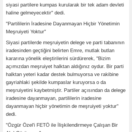
siyasi partilere kumpas kurularak bir tek adam devleti
haline gelmeyecektir" dedi.
"Partililerin İradesine Dayanmayan Hiçbir Yönetimin
Meşruiyeti Yoktur"
Siyasi partilerde meşruiyetin delege ve parti tabanının
iradesinden geçtiğini belirten Emre, mutlak butlan
kararına yönelik eleştirilerini sürdürerek, "Bizim
açımızdan meşruiyet halktan aldığınız oydur. Bir parti
halktan yeteri kadar destek bulmuyorsa ve rakibine
gayriahlaki şekilde kumpaslar kuruyorsa o da
meşruiyetini kaybetmiştir. Partiler açısından da delege
iradesine dayanmayan, partililerin iradesine
dayanmayan hiçbir yönetimin de meşruiyeti yoktur"
dedi.
"Özgür Özel'i FETÖ ile İlişkilendirmeye Çalışan Bir