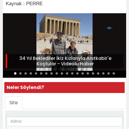
Kaynak : PERRE
34 Yıl Beklediler İkiz Kızlarıyla Anıtkabir'e
Koştular - Videolu Haber
Neler Söylendi?
Site