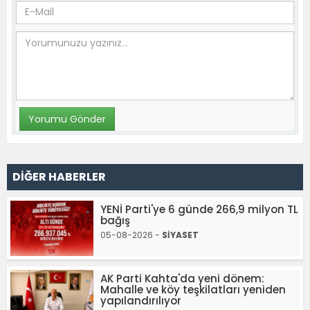
DİĞER HABERLER
YENİ Parti'ye 6 günde 266,9 milyon TL
bağış
05-08-2026 -
SİYASET
AK Parti Kahta'da yeni dönem:
Mahalle ve köy teşkilatları yeniden
yapılandırılıyor