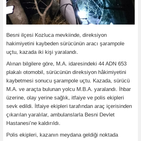
Besni ilçesi Kozluca mevkiinde, direksiyon
hakimiyetini kaybeden sürücünün aracı şarampole
uçtu, kazada iki kişi yaralandı.
Alınan bilgilere göre, M.A. idaresindeki 44 ADN 653
plakalı otomobil, sürücünün direksiyon hâkimiyetini
kaybetmesi sonucu şarampole uçtu. Kazada, sürücü
M.A. ve araçta bulunan yolcu M.B.A. yaralandı. İhbar
üzerine, olay yerine sağlık, itfaiye ve polis ekipleri
sevk edildi. İtfaiye ekipleri tarafından araç içerisinden
çıkarılan yaralılar, ambulanslarla Besni Devlet
Hastanesi’ne kaldırıldı.
Polis ekipleri, kazanın meydana geldiği noktada