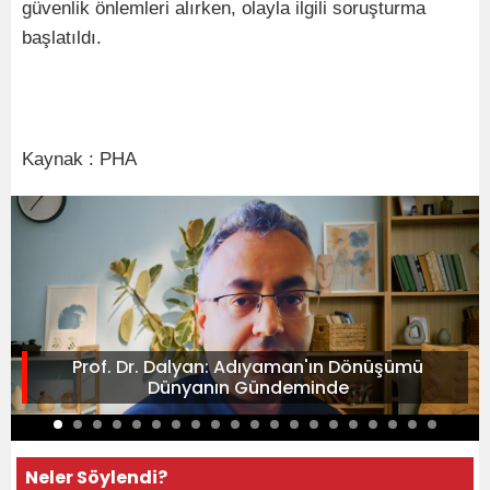
güvenlik önlemleri alırken, olayla ilgili soruşturma
başlatıldı.
Kaynak : PHA
Prof. Dr. Dalyan: Adıyaman'ın Dönüşümü
Dünyanın Gündeminde
Neler Söylendi?