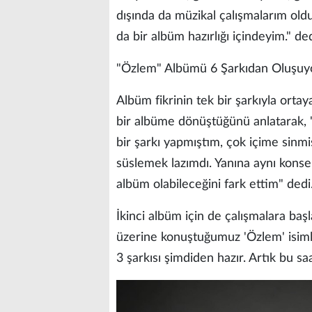
dışında da müzikal çalışmalarım oldu
da bir albüm hazırlığı içindeyim." ded
"Özlem" Albümü 6 Şarkıdan Oluşuy
Albüm fikrinin tek bir şarkıyla orta
bir albüme dönüştüğünü anlatarak, "
bir şarkı yapmıştım, çok içime sinmi
süslemek lazımdı. Yanına aynı konse
albüm olabileceğini fark ettim" dedi
İkinci albüm için de çalışmalara baş
üzerine konuştuğumuz 'Özlem' isim
3 şarkısı şimdiden hazır. Artık bu s