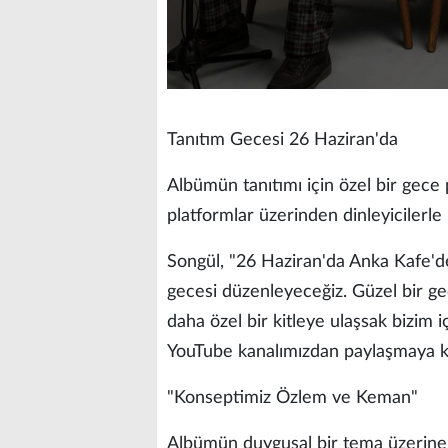
Tanıtım Gecesi 26 Haziran'da
Albümün tanıtımı için özel bir gece p
platformlar üzerinden dinleyicilerle 
Songül, "26 Haziran'da Anka Kafe'de
gecesi düzenleyeceğiz. Güzel bir ge
daha özel bir kitleye ulaşsak bizim i
YouTube kanalımızdan paylaşmaya ka
"Konseptimiz Özlem ve Keman"
Albümün duygusal bir tema üzerine 