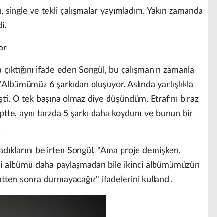
, single ve tekli çalışmalar yayımladım. Yakın zamanda
i.
or
ya çıktığını ifade eden Songül, bu çalışmanın zamanla
Albümümüz 6 şarkıdan oluşuyor. Aslında yanlışlıkla
şti. O tek başına olmaz diye düşündüm. Etrafını biraz
ptte, aynı tarzda 5 şarkı daha koydum ve bunun bir
.
ladıklarını belirten Songül, "Ama proje demişken,
li albümü daha paylaşmadan bile ikinci albümümüzün
aatten sonra durmayacağız" ifadelerini kullandı.