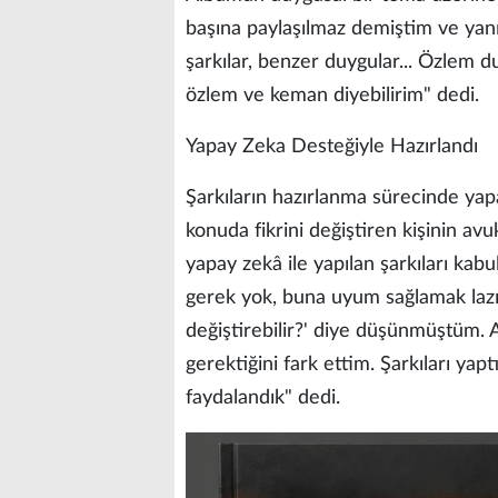
başına paylaşılmaz demiştim ve yan
şarkılar, benzer duygular... Özlem
özlem ve keman diyebilirim" dedi.
Yapay Zeka Desteğiyle Hazırlandı
Şarkıların hazırlanma sürecinde yap
konuda fikrini değiştiren kişinin av
yapay zekâ ile yapılan şarkıları ka
gerek yok, buna uyum sağlamak lazı
değiştirebilir?' diye düşünmüştüm.
gerektiğini fark ettim. Şarkıları ya
faydalandık" dedi.