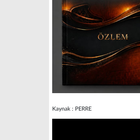
Kaynak : PERRE