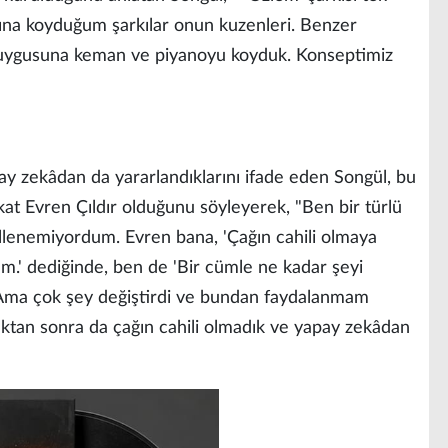
ına koyduğum şarkılar onun kuzenleri. Benzer
 duygusuna keman ve piyanoyu koyduk. Konseptimiz
ay zekâdan da yararlandıklarını ifade eden Songül, bu
ukat Evren Çıldır olduğunu söyleyerek, "Ben bir türlü
bullenemiyordum. Evren bana, 'Çağın cahili olmaya
m.' dediğinde, ben de 'Bir cümle ne kadar şeyi
 Ama çok şey değiştirdi ve bundan faydalanmam
ptıktan sonra da çağın cahili olmadık ve yapay zekâdan