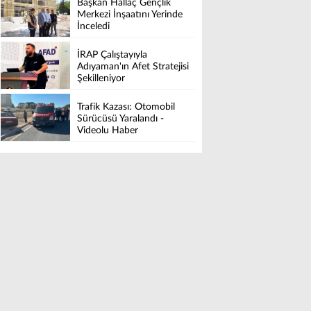
Başkan Hallaç Gençlik
Merkezi İnşaatını Yerinde
İnceledi
İRAP Çalıştayıyla
Adıyaman'ın Afet Stratejisi
Şekilleniyor
Trafik Kazası: Otomobil
Sürücüsü Yaralandı -
Videolu Haber