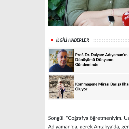
İLGİLİ HABERLER
Prof. Dr. Dalyan: Adıyaman'ın
Dönüşümü Dünyanın
Gündeminde
Kommagene Mirası Barışa İlh
Oluyor
Songül, "Coğrafya öğretmeniyim. Uz
Adıyaman'da, gerek Antakya'da, ger