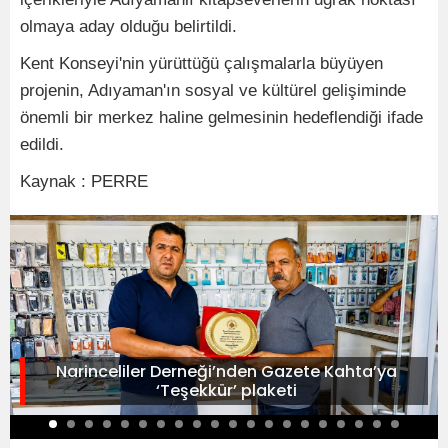
olmaya aday olduğu belirtildi.
Kent Konseyi'nin yürüttüğü çalışmalarla büyüyen
projenin, Adıyaman'ın sosyal ve kültürel gelişiminde
önemli bir merkez haline gelmesinin hedeflendiği ifade
edildi.
Kaynak : PERRE
Narinceliler Derneği’nden Gazete Kahta’ya
‘Teşekkür’ plaketi