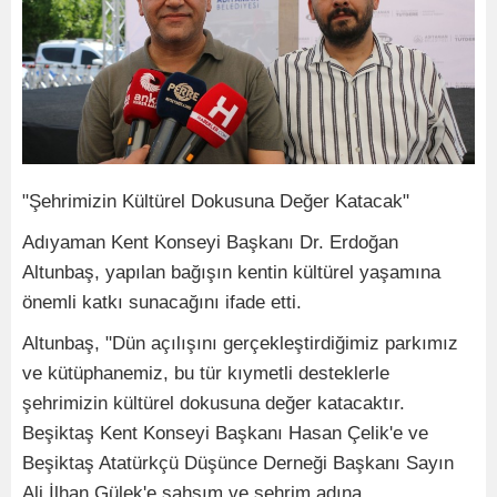
"Şehrimizin Kültürel Dokusuna Değer Katacak"
Adıyaman Kent Konseyi Başkanı Dr. Erdoğan
Altunbaş, yapılan bağışın kentin kültürel yaşamına
önemli katkı sunacağını ifade etti.
Altunbaş, "Dün açılışını gerçekleştirdiğimiz parkımız
ve kütüphanemiz, bu tür kıymetli desteklerle
şehrimizin kültürel dokusuna değer katacaktır.
Beşiktaş Kent Konseyi Başkanı Hasan Çelik'e ve
Beşiktaş Atatürkçü Düşünce Derneği Başkanı Sayın
Ali İlhan Gülek'e şahsım ve şehrim adına