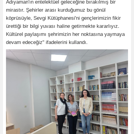
Adıyaman'ın entelektüel geleceğine bırakılmış bir
mirastır. Şehirler arası kurduğumuz bu gönül
köprüsüyle, Sevgi Kütüphanesi'ni gençlerimizin fikir
ürettiği bir bilgi yuvası haline getirmekte kararlıyız.
Kültürel paylaşımı şehrimizin her noktasına yaymaya
devam edeceğiz" ifadelerini kullandı.