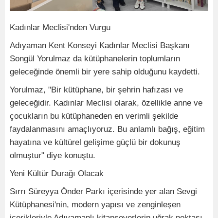
Kadınlar Meclisi'nden Vurgu
Adıyaman Kent Konseyi Kadınlar Meclisi Başkanı
Songül Yorulmaz da kütüphanelerin toplumların
geleceğinde önemli bir yere sahip olduğunu kaydetti.
Yorulmaz, "Bir kütüphane, bir şehrin hafızası ve
geleceğidir. Kadınlar Meclisi olarak, özellikle anne ve
çocukların bu kütüphaneden en verimli şekilde
faydalanmasını amaçlıyoruz. Bu anlamlı bağış, eğitim
hayatına ve kültürel gelişime güçlü bir dokunuş
olmuştur" diye konuştu.
Yeni Kültür Durağı Olacak
Sırrı Süreyya Önder Parkı içerisinde yer alan Sevgi
Kütüphanesi'nin, modern yapısı ve zenginleşen
içerikleriyle Adıyamanlı kitapseverlerin uğrak noktası