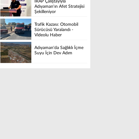
İRAP Çalıştayıyla
Adıyaman'ın Afet Stratejisi
Şekilleniyor
Trafik Kazası: Otomobil
Sürücüsü Yaralandı -
Videolu Haber
Adıyaman'da Sağlıklı İçme
Suyu İçin Dev Adım