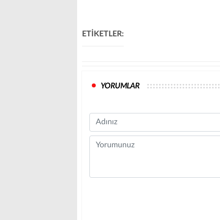
ETİKETLER:
YORUMLAR
Name
Comment