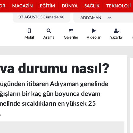
OR
MAGAZİN
EĞİTİM
DÜNYA
SAĞLIK
TEKNOLOJİ
07 AĞUSTOS Cuma 14:40
Mobil
Arama
Galeriler
Videolar
Yazarlar
va durumu nasıl?
 bugünden itibaren Adıyaman genelinde
ağışların bir kaç gün boyunca devam
nelinde sıcaklıkların en yüksek 25
.