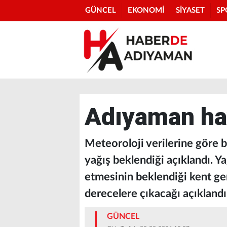
GÜNCEL
EKONOMİ
SİYASET
SP
Adıyaman ha
Meteoroloji verilerine göre
yağış beklendiği açıklandı. Y
etmesinin beklendiği kent ge
derecelere çıkacağı açıklandı
GÜNCEL