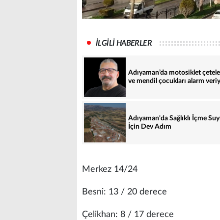
İLGİLİ HABERLER
Adıyaman’da motosiklet çetele
ve mendil çocukları alarm veri
Adıyaman'da Sağlıklı İçme Su
İçin Dev Adım
Merkez 14/24
Besni: 13 / 20 derece
Çelikhan: 8 / 17 derece