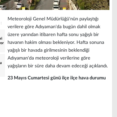
Meteoroloji Genel Müdürlüğü'nün paylaştığı
verilere göre Adıyaman'da bugün dahil olmak
üzere yarından itibaren hafta sonu yağışlı bir
ri
havanın hakim olması bekleniyor. Hafta sonuna
yor
yağışlı bir havada girilmesinin beklendiği
Adıyaman'da meteoroloji verilerine göre
yu
yağışların bir süre daha devam edeceği açıklandı.
23 Mayıs Cumartesi günü ilçe ilçe hava durumu