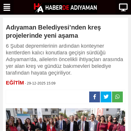
Adıyaman Belediyesi’nden kreş
projelerinde yeni aşama
6 Şubat depremlerinin ardından konteyner
kentlerden kalıcı konutlara geçişin sürdüğü
Adıyaman'da, ailelerin öncelikli ihtiyaçları arasında
yer alan kreş ve gündüz bakımevleri belediye
tarafından hayata geçiriliyor.
EĞİTİM
- 29-12-2025 15:09