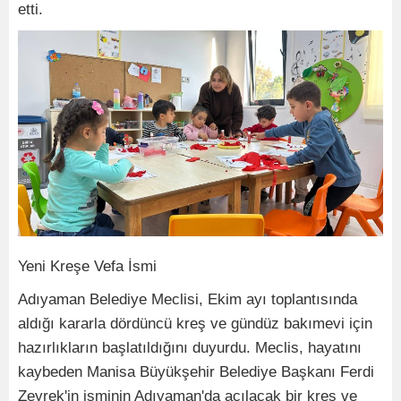
etti.
Yeni Kreşe Vefa İsmi
Adıyaman Belediye Meclisi, Ekim ayı toplantısında
aldığı kararla dördüncü kreş ve gündüz bakımevi için
hazırlıkların başlatıldığını duyurdu. Meclis, hayatını
kaybeden Manisa Büyükşehir Belediye Başkanı Ferdi
Zeyrek'in isminin Adıyaman'da açılacak bir kreş ve