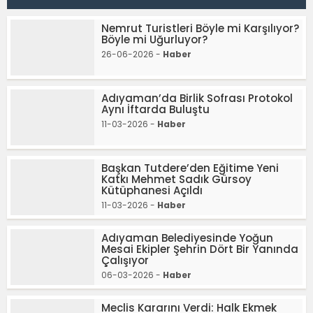
Nemrut Turistleri Böyle mi Karşılıyor?
Böyle mi Uğurluyor?
26-06-2026 -
Haber
Adıyaman’da Birlik Sofrası Protokol
Aynı İftarda Buluştu
11-03-2026 -
Haber
Başkan Tutdere’den Eğitime Yeni
Katkı Mehmet Sadık Gürsoy
Kütüphanesi Açıldı
11-03-2026 -
Haber
Adıyaman Belediyesinde Yoğun
Mesai Ekipler Şehrin Dört Bir Yanında
Çalışıyor
06-03-2026 -
Haber
Meclis Kararını Verdi: Halk Ekmek