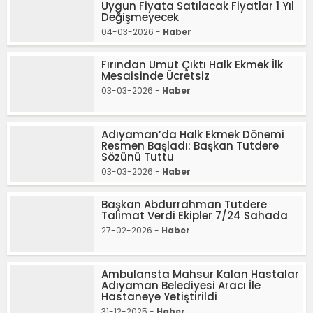
Uygun Fiyata Satılacak Fiyatlar 1 Yıl
Değişmeyecek
04-03-2026 -
Haber
Fırından Umut Çıktı Halk Ekmek İlk
Mesaisinde Ücretsiz
03-03-2026 -
Haber
Adıyaman’da Halk Ekmek Dönemi
Resmen Başladı: Başkan Tutdere
Sözünü Tuttu
03-03-2026 -
Haber
Başkan Abdurrahman Tutdere
Talimat Verdi Ekipler 7/24 Sahada
27-02-2026 -
Haber
Ambulansta Mahsur Kalan Hastalar
Adıyaman Belediyesi Aracı İle
Hastaneye Yetiştirildi
31-12-2025 -
Haber