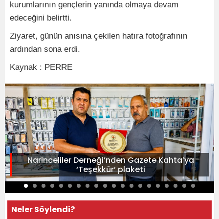
kurumlarının gençlerin yanında olmaya devam
edeceğini belirtti.
Ziyaret, günün anısına çekilen hatıra fotoğrafının
ardından sona erdi.
Kaynak : PERRE
Narinceliler Derneği’nden Gazete Kahta’ya
‘Teşekkür’ plaketi
Neler Söylendi?