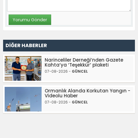
DİĞER HABERLER
Narinceliler Derneği’nden Gazete
Kahta’ya ‘Teşekkür’ plaketi
07-08-2026 -
GÜNCEL
Ormanlık Alanda Korkutan Yangın -
Videolu Haber
07-08-2026 -
GÜNCEL