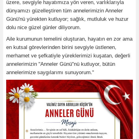
üzere, sevgiyle hayatımıza yön veren, varlıklarıyla
dünyamızı güzelleştiren tüm annelerimizin Anneler
Günü'nü yürekten kutluyor; sağlık, mutluluk ve huzur
dolu nice güzel günler diliyorum.
Aile kurumunun temelini oluşturan, hayatın en zor ama
en kutsal görevlerinden birini sevgiyle üstlenen,
merhamet ve şefkatiyle yüreklerimizi kuşatan, değerli
annelerimizin "Anneler Günü"nü kutluyor, bütün
annelerimize saygılarımı sunuyorum."