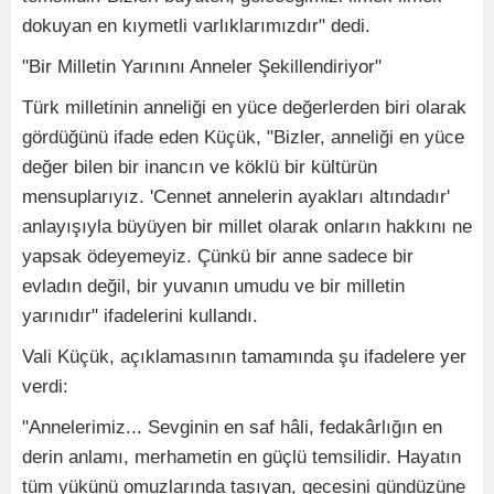
dokuyan en kıymetli varlıklarımızdır" dedi.
"Bir Milletin Yarınını Anneler Şekillendiriyor"
Türk milletinin anneliği en yüce değerlerden biri olarak
gördüğünü ifade eden Küçük, "Bizler, anneliği en yüce
değer bilen bir inancın ve köklü bir kültürün
mensuplarıyız. 'Cennet annelerin ayakları altındadır'
anlayışıyla büyüyen bir millet olarak onların hakkını ne
yapsak ödeyemeyiz. Çünkü bir anne sadece bir
evladın değil, bir yuvanın umudu ve bir milletin
yarınıdır" ifadelerini kullandı.
Vali Küçük, açıklamasının tamamında şu ifadelere yer
verdi:
"Annelerimiz... Sevginin en saf hâli, fedakârlığın en
derin anlamı, merhametin en güçlü temsilidir. Hayatın
tüm yükünü omuzlarında taşıyan, gecesini gündüzüne