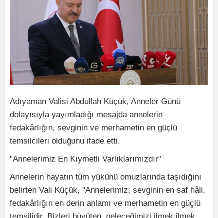
Adıyaman Valisi Abdullah Küçük, Anneler Günü
dolayısıyla yayımladığı mesajda annelerin
fedakârlığın, sevginin ve merhametin en güçlü
temsilcileri olduğunu ifade etti.
"Annelerimiz En Kıymetli Varlıklarımızdır"
Annelerin hayatın tüm yükünü omuzlarında taşıdığını
belirten Vali Küçük, "Annelerimiz; sevginin en saf hâli,
fedakârlığın en derin anlamı ve merhametin en güçlü
temsilidir. Bizleri büyüten, geleceğimizi ilmek ilmek