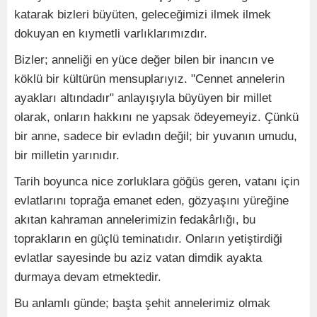
katarak bizleri büyüten, geleceğimizi ilmek ilmek
dokuyan en kıymetli varlıklarımızdır.
Bizler; anneliği en yüce değer bilen bir inancın ve
köklü bir kültürün mensuplarıyız. "Cennet annelerin
ayakları altındadır" anlayışıyla büyüyen bir millet
olarak, onların hakkını ne yapsak ödeyemeyiz. Çünkü
bir anne, sadece bir evladın değil; bir yuvanın umudu,
bir milletin yarınıdır.
Tarih boyunca nice zorluklara göğüs geren, vatanı için
evlatlarını toprağa emanet eden, gözyaşını yüreğine
akıtan kahraman annelerimizin fedakârlığı, bu
toprakların en güçlü teminatıdır. Onların yetiştirdiği
evlatlar sayesinde bu aziz vatan dimdik ayakta
durmaya devam etmektedir.
Bu anlamlı günde; başta şehit annelerimiz olmak