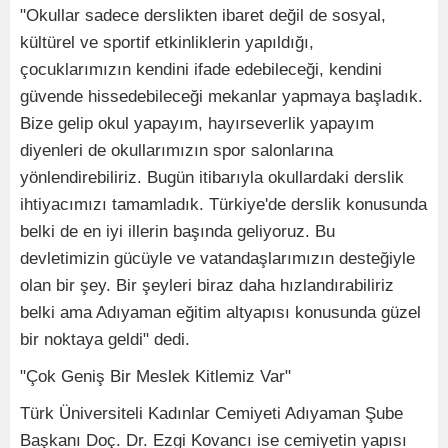
"Okullar sadece derslikten ibaret değil de sosyal,
kültürel ve sportif etkinliklerin yapıldığı,
çocuklarımızın kendini ifade edebileceği, kendini
güvende hissedebileceği mekanlar yapmaya başladık.
Bize gelip okul yapayım, hayırseverlik yapayım
diyenleri de okullarımızın spor salonlarına
yönlendirebiliriz. Bugün itibarıyla okullardaki derslik
ihtiyacımızı tamamladık. Türkiye'de derslik konusunda
belki de en iyi illerin başında geliyoruz. Bu
devletimizin gücüyle ve vatandaşlarımızın desteğiyle
olan bir şey. Bir şeyleri biraz daha hızlandırabiliriz
belki ama Adıyaman eğitim altyapısı konusunda güzel
bir noktaya geldi" dedi.
"Çok Geniş Bir Meslek Kitlemiz Var"
Türk Üniversiteli Kadınlar Cemiyeti Adıyaman Şube
Başkanı Doç. Dr. Ezgi Kovancı ise cemiyetin yapısı