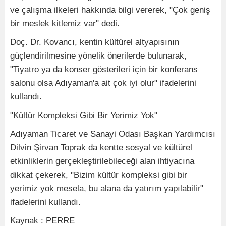
ve çalışma ilkeleri hakkında bilgi vererek, "Çok geniş
bir meslek kitlemiz var" dedi.
Doç. Dr. Kovancı, kentin kültürel altyapısının
güçlendirilmesine yönelik önerilerde bulunarak,
"Tiyatro ya da konser gösterileri için bir konferans
salonu olsa Adıyaman'a ait çok iyi olur" ifadelerini
kullandı.
"Kültür Kompleksi Gibi Bir Yerimiz Yok"
Adıyaman Ticaret ve Sanayi Odası Başkan Yardımcısı
Dilvin Şirvan Toprak da kentte sosyal ve kültürel
etkinliklerin gerçekleştirilebileceği alan ihtiyacına
dikkat çekerek, "Bizim kültür kompleksi gibi bir
yerimiz yok mesela, bu alana da yatırım yapılabilir"
ifadelerini kullandı.
Kaynak : PERRE