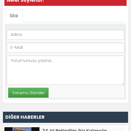
Neler Söylendi?
Site
DİĞER HABERLER
34 Yıl Beklediler İkiz Kızlarıyla