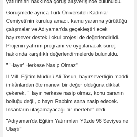
yatırımları hakkında görüş alışverişinde bulunuldu.
Görüşmede ayrıca Türk Üniversiteli Kadınlar
Cemiyeti'nin kuruluş amacı, kamu yararına yürüttüğü
çalışmalar ve Adıyaman'da geçekleştirilecek
hayırsever destekli okul projesi de değerlendirildi.
Projenin yatırım programı ve uygulanacak süreç
hakkında karşılıklı değerlendirmelerde bulunuldu.
" 'Hayır' Herkese Nasip Olmaz"
İl Milli Eğitim Müdürü Ali Tosun, hayırseverliğin maddi
imkânlardan öte manevi bir değer olduğuna dikkat
çekerek, "Hayır herkese nasip olmaz, konu paranın
bolluğu değil, o hayrı Rabbim sana nasip edecek.
İnsanların ulaşamayacağı bir mertebe" dedi.
"Adıyaman'da Eğitim Yatırımları Yüzde 98 Seviyesine
Ulaştı"