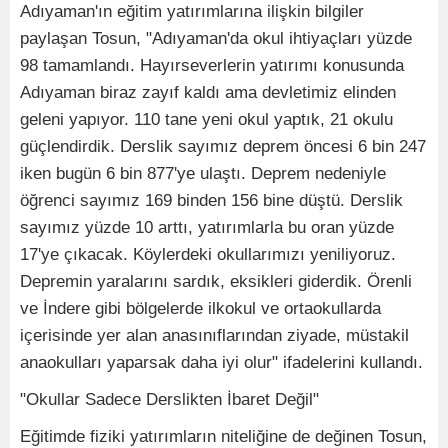
Adıyaman'ın eğitim yatırımlarına ilişkin bilgiler
paylaşan Tosun, "Adıyaman'da okul ihtiyaçları yüzde
98 tamamlandı. Hayırseverlerin yatırımı konusunda
Adıyaman biraz zayıf kaldı ama devletimiz elinden
geleni yapıyor. 110 tane yeni okul yaptık, 21 okulu
güçlendirdik. Derslik sayımız deprem öncesi 6 bin 247
iken bugün 6 bin 877'ye ulaştı. Deprem nedeniyle
öğrenci sayımız 169 binden 156 bine düştü. Derslik
sayımız yüzde 10 arttı, yatırımlarla bu oran yüzde
17'ye çıkacak. Köylerdeki okullarımızı yeniliyoruz.
Depremin yaralarını sardık, eksikleri giderdik. Örenli
ve İndere gibi bölgelerde ilkokul ve ortaokullarda
içerisinde yer alan anasınıflarından ziyade, müstakil
anaokulları yaparsak daha iyi olur" ifadelerini kullandı.
"Okullar Sadece Derslikten İbaret Değil"
Eğitimde fiziki yatırımların niteliğine de değinen Tosun,