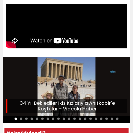
34 Yıl Beklediler İkiz Kızlarıyla Anıtkabir'e
Koştular - Videolu Haber