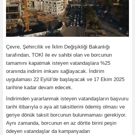
Çevre, Şehircilik ve İklim Değişikliği Bakanlığı
tarafından, TOKİ ile ev sahibi olan ve borcunun
tamamını kapatmak isteyen vatandaşlara %25
oranında indirim imkanı sağlayacak. İndirim
uygulaması 22 Eylül’de başlayacak ve 17 Ekim 2025
tarihine kadar devam edecek.
İndirimden yararlanmak isteyen vatandaşların başvuru
tarihi itibarıyla o aya ait taksitlerini ödemiş olması ve
geriye dönük taksit borcunun bulunmaması gerekiyor.
Aynı zamanda, borcunun en az dörtte birini peşin
ödeyen vatandaşlar da kampanyadan