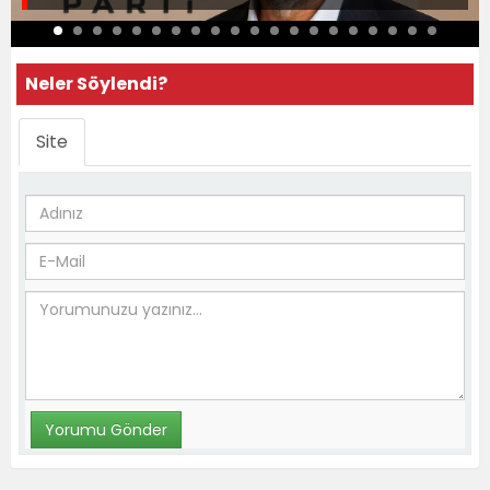
Neler Söylendi?
Site