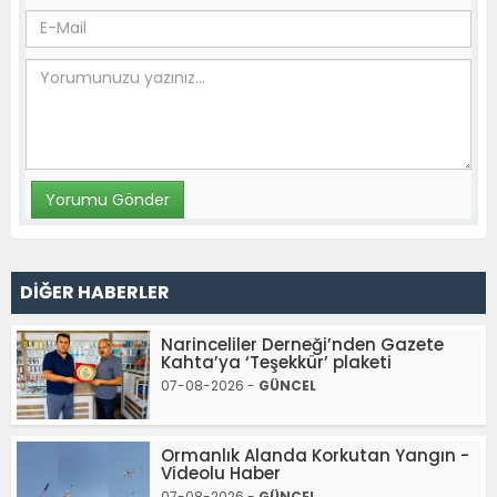
DİĞER HABERLER
Narinceliler Derneği’nden Gazete
Kahta’ya ‘Teşekkür’ plaketi
07-08-2026 -
GÜNCEL
Ormanlık Alanda Korkutan Yangın -
Videolu Haber
07-08-2026 -
GÜNCEL