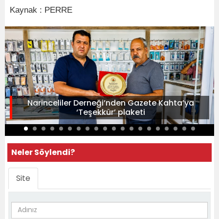
Kaynak : PERRE
Narinceliler Derneği’nden Gazete Kahta’ya
‘Teşekkür’ plaketi
Neler Söylendi?
Site