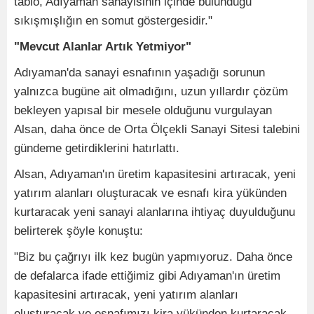
tablo, Adıyaman sanayisinin içinde bulunduğu
sıkışmışlığın en somut göstergesidir."
"Mevcut Alanlar Artık Yetmiyor"
Adıyaman'da sanayi esnafının yaşadığı sorunun
yalnızca bugüne ait olmadığını, uzun yıllardır çözüm
bekleyen yapısal bir mesele olduğunu vurgulayan
Alsan, daha önce de Orta Ölçekli Sanayi Sitesi talebini
gündeme getirdiklerini hatırlattı.
Alsan, Adıyaman'ın üretim kapasitesini artıracak, yeni
yatırım alanları oluşturacak ve esnafı kira yükünden
kurtaracak yeni sanayi alanlarına ihtiyaç duyulduğunu
belirterek şöyle konuştu:
"Biz bu çağrıyı ilk kez bugün yapmıyoruz. Daha önce
de defalarca ifade ettiğimiz gibi Adıyaman'ın üretim
kapasitesini artıracak, yeni yatırım alanları
oluşturacak ve esnafımızı kira yükünden kurtaracak