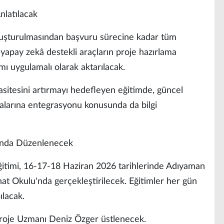
nlatılacak
oluşturulmasından başvuru sürecine kadar tüm
, yapay zekâ destekli araçların proje hazırlama
ımı uygulamalı olarak aktarılacak.
sitesini artırmayı hedefleyen eğitimde, güncel
şmalarına entegrasyonu konusunda da bilgi
sında Düzenlenecek
itimi, 16-17-18 Haziran 2026 tarihlerinde Adıyaman
Okulu'nda gerçekleştirilecek. Eğitimler her gün
ılacak.
Proje Uzmanı Deniz Özger üstlenecek.