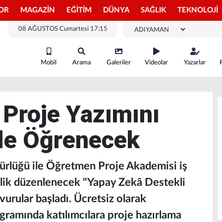
OR
MAGAZİN
EĞİTİM
DÜNYA
SAĞLIK
TEKNOLOJİ
08 AĞUSTOS Cumartesi 17:15
Mobil
Arama
Galeriler
Videolar
Yazarlar
Proje Yazımını
ile Öğrenecek
ürlüğü ile Öğretmen Proje Akademisi iş
elik düzenlenecek "Yapay Zekâ Destekli
vurular başladı. Ücretsiz olarak
gramında katılımcılara proje hazırlama