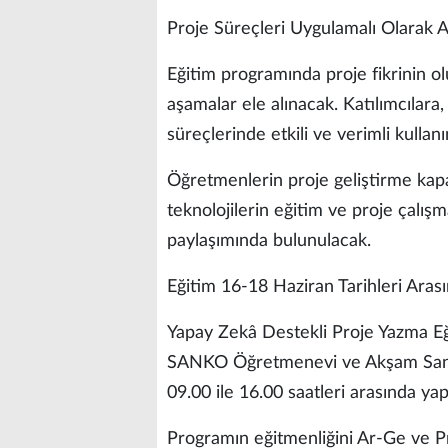
Proje Süreçleri Uygulamalı Olarak A
Eğitim programında proje fikrinin 
aşamalar ele alınacak. Katılımcılara
süreçlerinde etkili ve verimli kullan
Öğretmenlerin proje geliştirme kapa
teknolojilerin eğitim ve proje çalı
paylaşımında bulunulacak.
Eğitim 16-18 Haziran Tarihleri Ara
Yapay Zekâ Destekli Proje Yazma Eğ
SANKO Öğretmenevi ve Akşam Sanat 
09.00 ile 16.00 saatleri arasında yap
Programın eğitmenliğini Ar-Ge ve 