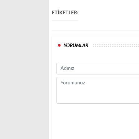
ETİKETLER:
YORUMLAR
Name
Comment