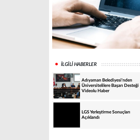
İLGİLİ HABERLER
Adıyaman Belediyesi'nden
Üniversitelilere Başarı Desteği 
Videolu Haber
LGS Yerleştirme Sonuçları
Açıklandı