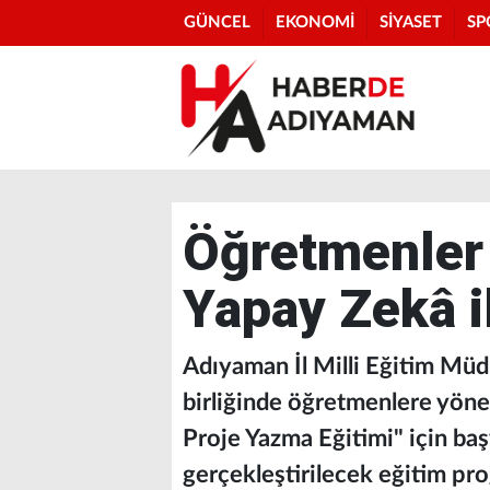
GÜNCEL
EKONOMİ
SİYASET
SP
Öğretmenler 
Yapay Zekâ 
Adıyaman İl Milli Eğitim Müd
birliğinde öğretmenlere yön
Proje Yazma Eğitimi" için baş
gerçekleştirilecek eğitim pro