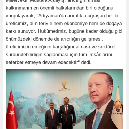
Milletvekili Mustafa Alkayış, arıcılığın kırsal
kalkınmanın en önemli halkalarından biri olduğunu
vurgulayarak, "Adıyaman'da arıcılıkla uğraşan her bir
üreticimiz, alın teriyle hem ekonomiye hem de doğaya
katkı sunuyor. Hükûmetimiz, bugüne kadar olduğu gibi
önümüzdeki dönemde de arıcılığın gelişmesi,
üreticimizin emeğinin karşılığını alması ve sektörel
sürdürülebilirliğin sağlanması için tüm imkânlarını
seferber etmeye devam edecektir" dedi.