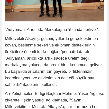
"Adıyaman, Arıcılıkta Markalaşma Yolunda İlerliyor"
Milletvekili Alkayış, geçmiş yıllarda gerçekleştirilen
kovan, beslenme şekeri ve ekipman desteklerinin
üreticilere önemli katkı sağladığını hatırlatarak,
"Adıyaman, arıcılıkta artık sadece üretim değil,
markalaşma yolunda da örnek bir il konumuna geliyor.
Bu başarıda arıcılarımızın gayreti, birliklerimizin
koordinasyonu ve devletimizin desteği büyük pay
sahibidir" ifadelerini kullandı.
Arı Yetiştiricileri Birliği Başkanı Mehmet Yaşar Yiğit ise
ziyarete ilişkin yaptığı açıklamada, "Sayın
Milletvekilimiz Mustafa Alkayış'a, arıcılarımızın her