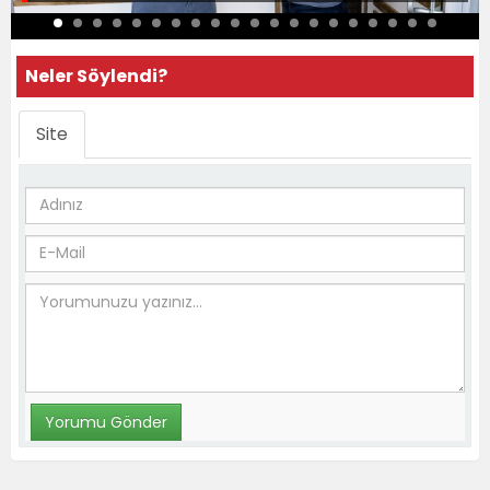
Neler Söylendi?
Site