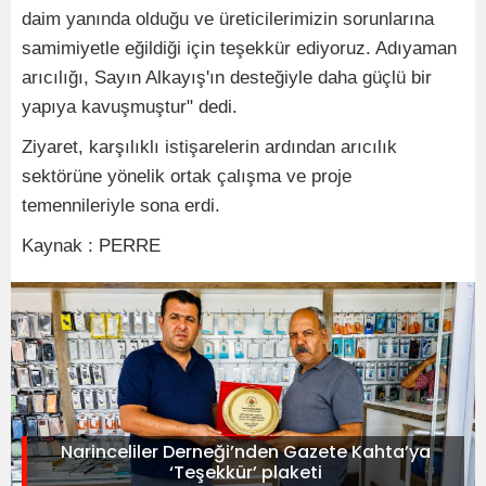
daim yanında olduğu ve üreticilerimizin sorunlarına
samimiyetle eğildiği için teşekkür ediyoruz. Adıyaman
arıcılığı, Sayın Alkayış'ın desteğiyle daha güçlü bir
yapıya kavuşmuştur" dedi.
Ziyaret, karşılıklı istişarelerin ardından arıcılık
sektörüne yönelik ortak çalışma ve proje
temennileriyle sona erdi.
Kaynak : PERRE
Narinceliler Derneği’nden Gazete Kahta’ya
‘Teşekkür’ plaketi