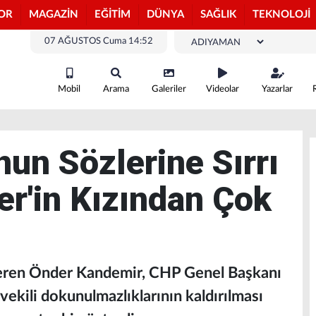
OR
MAGAZİN
EĞİTİM
DÜNYA
SAĞLIK
TEKNOLOJİ
07 AĞUSTOS Cuma 14:52
Mobil
Arama
Galeriler
Videolar
Yazarlar
nun Sözlerine Sırrı
r'in Kızından Çok
 Ceren Önder Kandemir, CHP Genel Başkanı
vekili dokunulmazlıklarının kaldırılması