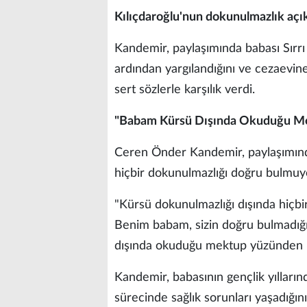
Kılıçdaroğlu'nun dokunulmazlık açı
Kandemir, paylaşımında babası Sırrı
ardından yargılandığını ve cezaevine 
sert sözlerle karşılık verdi.
"Babam Kürsü Dışında Okuduğu Mek
Ceren Önder Kandemir, paylaşımında
hiçbir dokunulmazlığı doğru bulmuyo
"Kürsü dokunulmazlığı dışında hiçb
Benim babam, sizin doğru bulmadığın
dışında okuduğu mektup yüzünden 60
Kandemir, babasının gençlik yılların
sürecinde sağlık sorunları yaşadığını