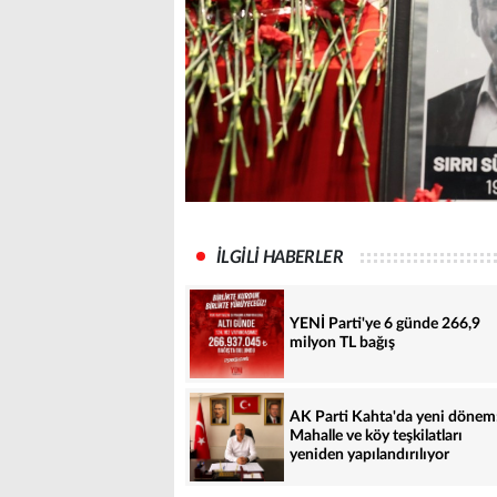
İLGİLİ HABERLER
YENİ Parti'ye 6 günde 266,9
milyon TL bağış
AK Parti Kahta'da yeni dönem
Mahalle ve köy teşkilatları
yeniden yapılandırılıyor