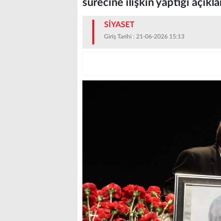
sürecine ilişkin yaptığı açıkl
SİYASET
Giriş Tarihi : 21-06-2026 15:13