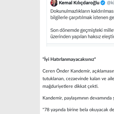
"İyi Hatırlanmayacaksınız"
Ceren Önder Kandemir, açıklamasınd
tutuklanan, cezaevinde kalan ve aile
mağduriyetlere dikkat çekti.
Kandemir, paylaşımının devamında şu
"78 yaşında birine bela okuyacak de