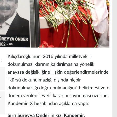
Kılıçdaroğlu'nun, 2016 yılında milletvekili
dokunulmazlıklarının kaldırılmasına yönelik
anayasa değişikliğine ilişkin değerlendirmelerinde
"kürsü dokunulmazlığı dışında hiçbir
dokunulmazlığı doğru bulmadığını" belirtmesi ve o
dönem verilen "evet" kararını savunması üzerine
:
Kandemir, X hesabından açıklama yaptı.
Sırrı Süreyya Önder'in kızı Kandemir,