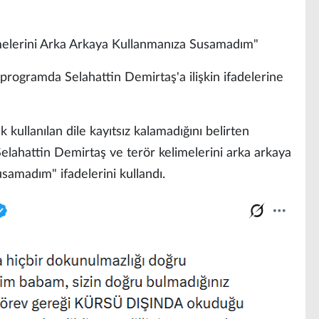
melerini Arka Arkaya Kullanmanıza Susamadım"
 programda Selahattin Demirtaş'a ilişkin ifadelerine
 kullanılan dile kayıtsız kalamadığını belirten
elahattin Demirtaş ve terör kelimelerini arka arkaya
samadım" ifadelerini kullandı.