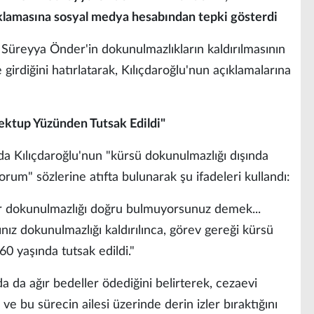
klamasına sosyal medya hesabından tepki gösterdi
 Süreyya Önder'in dokunulmazlıkların kaldırılmasının
girdiğini hatırlatarak, Kılıçdaroğlu'nun açıklamalarına
tup Yüzünden Tutsak Edildi"
 Kılıçdaroğlu'nun "kürsü dokunulmazlığı dışında
rum" sözlerine atıfta bulunarak şu ifadeleri kullandı:
ir dokunulmazlığı doğru bulmuyorsunuz demek...
ız dokunulmazlığı kaldırılınca, görev gereği kürsü
 yaşında tutsak edildi."
da da ağır bedeller ödediğini belirterek, cezaevi
 ve bu sürecin ailesi üzerinde derin izler bıraktığını