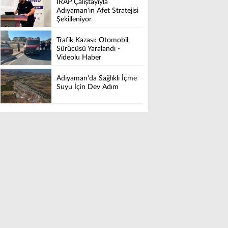
İRAP Çalıştayıyla
Adıyaman'ın Afet Stratejisi
Şekilleniyor
Trafik Kazası: Otomobil
Sürücüsü Yaralandı -
Videolu Haber
Adıyaman'da Sağlıklı İçme
Suyu İçin Dev Adım