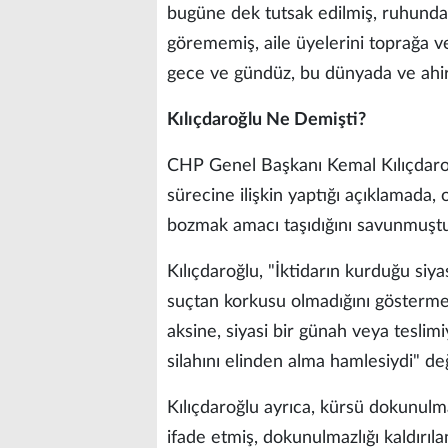
bugüne dek tutsak edilmiş, ruhunda
görememiş, aile üyelerini toprağa 
gece ve gündüz, bu dünyada ve ahire
Kılıçdaroğlu Ne Demişti?
CHP Genel Başkanı Kemal Kılıçdaroğlu
sürecine ilişkin yaptığı açıklamada,
bozmak amacı taşıdığını savunmuştu
Kılıçdaroğlu, "İktidarın kurduğu siya
suçtan korkusu olmadığını göstermek
aksine, siyasi bir günah veya teslim
silahını elinden alma hamlesiydi" 
Kılıçdaroğlu ayrıca, kürsü dokunulma
ifade etmiş, dokunulmazlığı kaldırıla