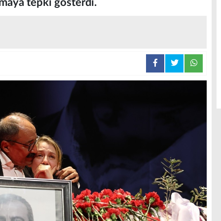
amaya tepki gösterdi.