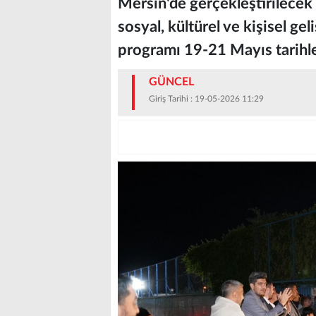
Mersin'de gerçekleştirilecek
sosyal, kültürel ve kişisel g
programı 19-21 Mayıs tarihler
GÜNCEL
Giriş Tarihi : 19-05-2026 11:29