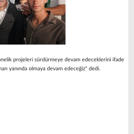
önelik projeleri sürdürmeye devam edeceklerini ifade
aman yanında olmaya devam edeceğiz" dedi.