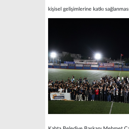
kişisel gelişimlerine katkı sağlanmas
Kahta Belediye Başkanı Mehmet Can