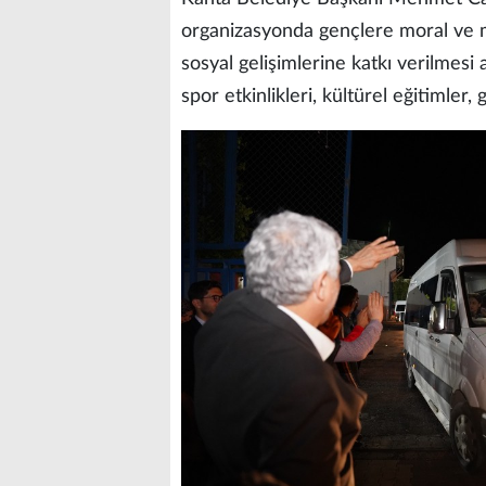
organizasyonda gençlere moral ve m
sosyal gelişimlerine katkı verilmes
spor etkinlikleri, kültürel eğitimler, 