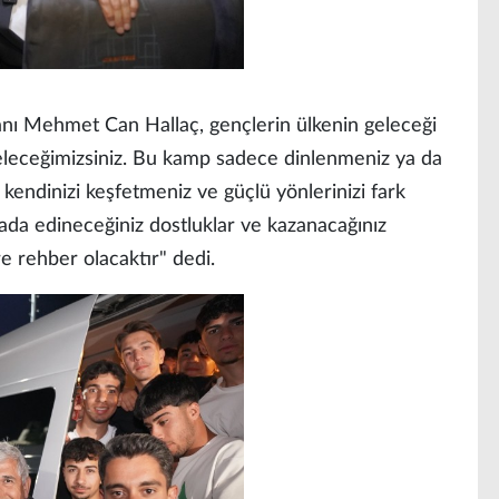
ı Mehmet Can Hallaç, gençlerin ülkenin geleceği
geleceğimizsiniz. Bu kamp sadece dinlenmeniz ya da
kendinizi keşfetmeniz ve güçlü yönlerinizi fark
urada edineceğiniz dostluklar ve kazanacağınız
e rehber olacaktır" dedi.