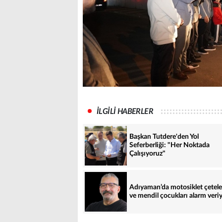
İLGİLİ HABERLER
Başkan Tutdere'den Yol
Seferberliği: "Her Noktada
Çalışıyoruz"
Adıyaman’da motosiklet çetele
ve mendil çocukları alarm veri