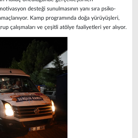
otivasyon desteği sunulmasının yanı sıra psiko-
i amaçlanıyor. Kamp programında doğa yürüyüşleri,
grup çalışmaları ve çeşitli atölye faaliyetleri yer alıyor.