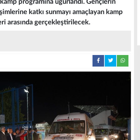
 kamp programına uğurlandı. Gençlerin
elişimlerine katkı sunmayı amaçlayan kamp
i arasında gerçekleştirilecek.