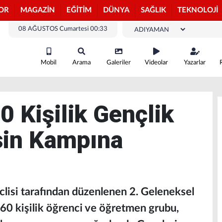
OR
MAGAZİN
EĞİTİM
DÜNYA
SAĞLIK
TEKNOLOJİ
08 AĞUSTOS Cumartesi 00:33
Mobil
Arama
Galeriler
Videolar
Yazarlar
0 Kişilik Gençlik
sin Kampına
lisi tarafından düzenlenen 2. Geleneksel
0 kişilik öğrenci ve öğretmen grubu,