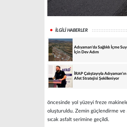
İLGİLİ HABERLER
Adıyaman'da Sağlıklı İçme Su
İçin Dev Adım
İRAP Çalıştayıyla Adıyaman'ın
Afet Stratejisi Şekilleniyor
öncesinde yol yüzeyi freze makinele
oluşturuldu. Zemin güçlendirme ve
sıcak asfalt serimine geçildi.