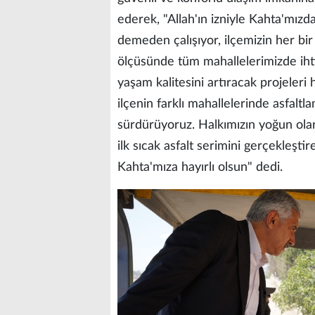
ederek, "Allah'ın izniyle Kahta'mız
demeden çalışıyor, ilçemizin her bir
ölçüsünde tüm mahallelerimizde ihtiy
yaşam kalitesini artıracak projeler
ilçenin farklı mahallelerinde asfaltl
sürdürüyoruz. Halkımızın yoğun olar
ilk sıcak asfalt serimini gerçekleşti
Kahta'mıza hayırlı olsun" dedi.