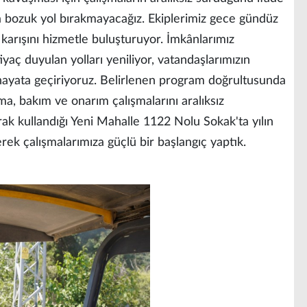
da bozuk yol bırakmayacağız. Ekiplerimiz gece gündüz
 karışını hizmetle buluşturuyor. İmkânlarımız
aç duyulan yolları yeniliyor, vatandaşlarımızın
i hayata geçiriyoruz. Belirlenen program doğrultusunda
ama, bakım ve onarım çalışmalarını aralıksız
ak kullandığı Yeni Mahalle 1122 Nolu Sokak'ta yılın
rerek çalışmalarımıza güçlü bir başlangıç yaptık.