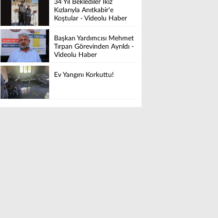
34 Yıl Beklediler İkiz
Kızlarıyla Anıtkabir'e
Koştular - Videolu Haber
Başkan Yardımcısı Mehmet
Tırpan Görevinden Ayrıldı -
Videolu Haber
Ev Yangını Korkuttu!