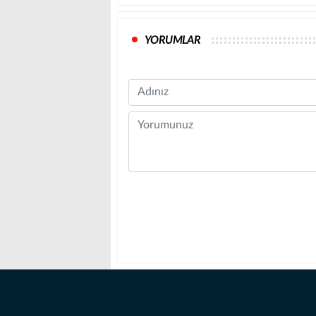
YORUMLAR
Name
Comment