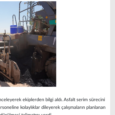
celeyerek ekiplerden bilgi aldı. Asfalt serim sürecini
soneline kolaylıklar dileyerek çalışmaların planlanan