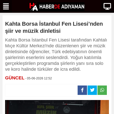
Kahta Borsa İstanbul Fen Lisesi’nden
şiir ve müzik dinletisi
Kahta Borsa İstanbul Fen Lisesi tarafından Kahtalı
Mıçe Kültür Merkezi'nde düzenlenen şiir ve müzik
dinletisinde öğrenciler, Türk edebiyatının önemli
şairlerinin eserlerini seslendirdi. Yoğun katılımla
gerçekleştirilen programda şiirlerin yanı sıra solo
ve koro halinde türküler de icra edildi.
GÜNCEL
- 05-06-2026 12:52