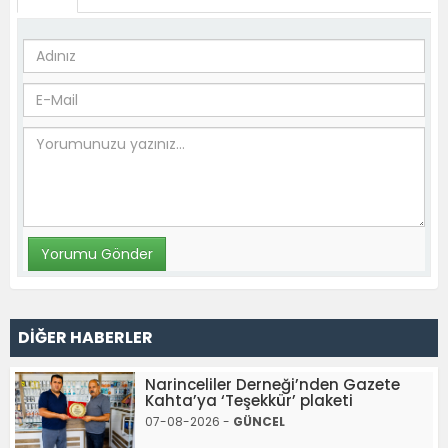
DİĞER HABERLER
Narinceliler Derneği’nden Gazete
Kahta’ya ‘Teşekkür’ plaketi
07-08-2026 -
GÜNCEL