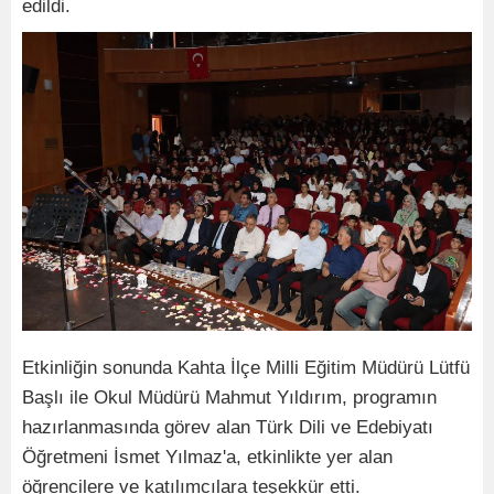
edildi.
Etkinliğin sonunda Kahta İlçe Milli Eğitim Müdürü Lütfü
Başlı ile Okul Müdürü Mahmut Yıldırım, programın
hazırlanmasında görev alan Türk Dili ve Edebiyatı
Öğretmeni İsmet Yılmaz'a, etkinlikte yer alan
öğrencilere ve katılımcılara teşekkür etti.