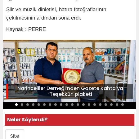
Şiir ve müzik dinletisi, hatıra fotoğraflarının
çekilmesinin ardından sona erdi.
Kaynak : PERRE
Narinceliler Derneği’nden Gazete Kahta’ya
‘Teşekkür’ plaketi
Neler Söylendi?
Site